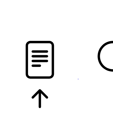
pristalica
.by
НОВОСТИ МИНСКОГО РАЙОНА