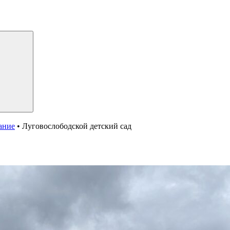
ание
•
Луговослободской детский сад