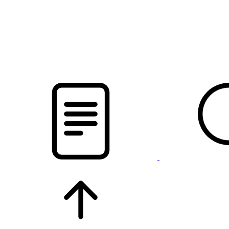
pristalica
.by
НОВОСТИ МИНСКОГО РАЙОНА