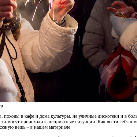
ер
и, походы в кафе и дома культуры, на уличные дискотеки и в бо
и могут происходить неприятные ситуации. Как вести себя в ме
хозную вещь – в нашем материале.