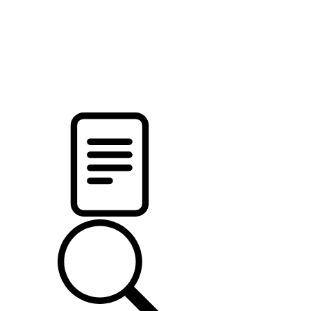
pristalica
.by
НОВОСТИ МИНСКОГО РАЙОНА