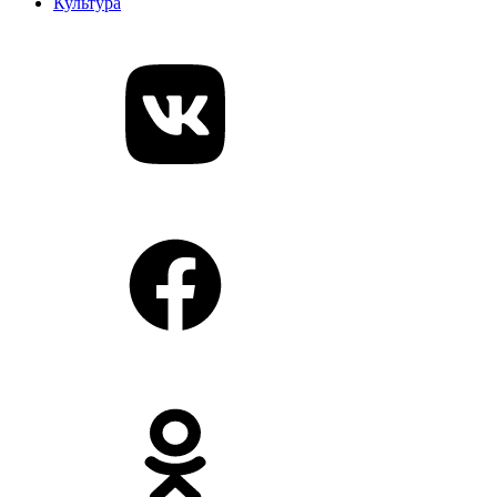
Культура