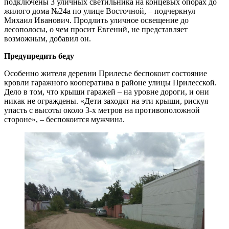
подключены 3 уличных светильника на концевых опорах до
жилого дома №24а по улице Восточной, – подчеркнул
Михаил Иванович. Продлить уличное освещение до
лесополосы, о чем просит Евгений, не представляет
возможным, добавил он.
Предупредить беду
Особенно жителя деревни Прилесье беспокоит состояние
кровли гаражного кооператива в районе улицы Прилесской.
Дело в том, что крыши гаражей – на уровне дороги, и они
никак не ограждены. «Дети заходят на эти крыши, рискуя
упасть с высоты около 3-х метров на противоположной
стороне», – беспокоится мужчина.