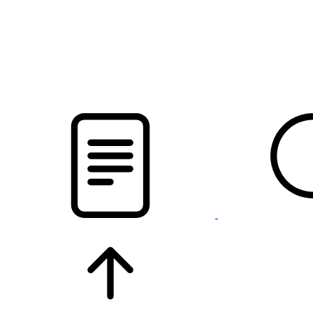
pristalica
.by
НОВОСТИ МИНСКОГО РАЙОНА