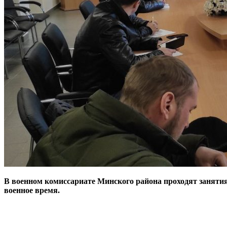
В военном комиссариате Минского района проходят заняти
военное время.