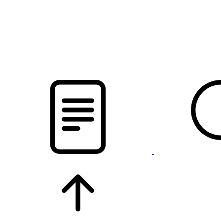
pristalica
.by
НОВОСТИ МИНСКОГО РАЙОНА