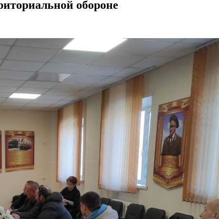
рриториальной обороне