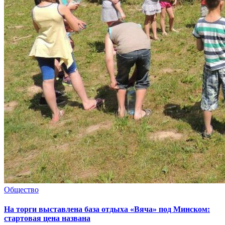
Общество
На торги выставлена база отдыха «Вяча» под Минском:
стартовая цена названа