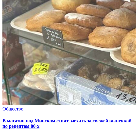
Общество
В магазин под Минском стоит заехать за свежей выпечкой
по рецептам 80-х