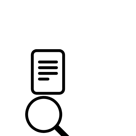
pristalica
.by
НОВОСТИ МИНСКОГО РАЙОНА