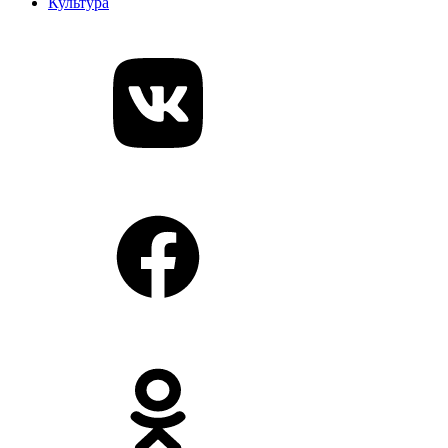
Культура