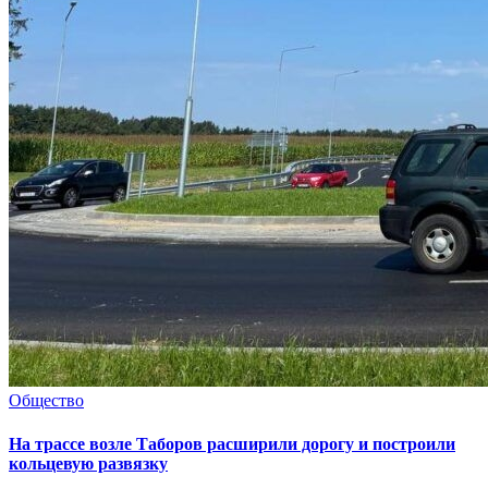
Общество
На трассе возле Таборов расширили дорогу и построили
кольцевую развязку