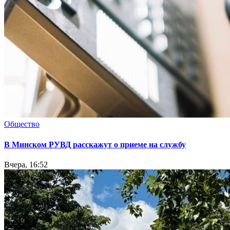
Общество
В Минском РУВД расскажут о приеме на службу
Вчера, 16:52