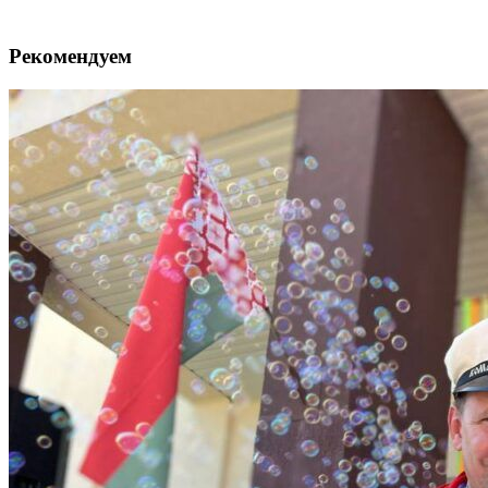
Рекомендуем