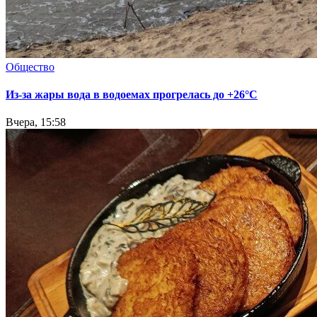
Общество
Из-за жары вода в водоемах прогрелась до +26°C
Вчера, 15:58