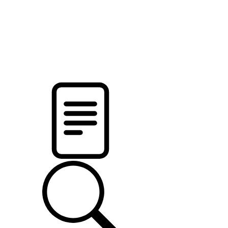
pristalica
.by
НОВОСТИ МИНСКОГО РАЙОНА