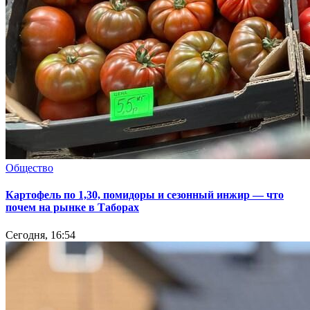
Общество
Картофель по 1,30, помидоры и сезонный инжир — что
почем на рынке в Таборах
Сегодня, 16:54