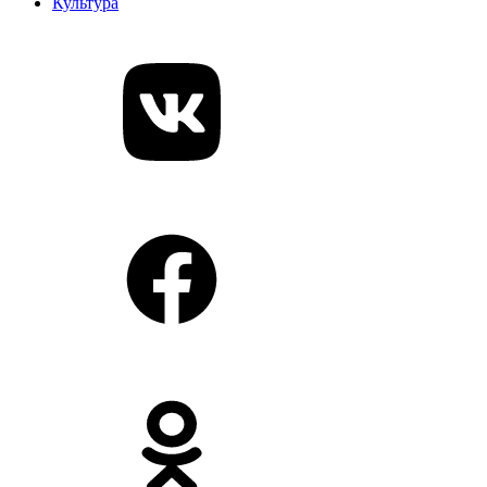
Культура