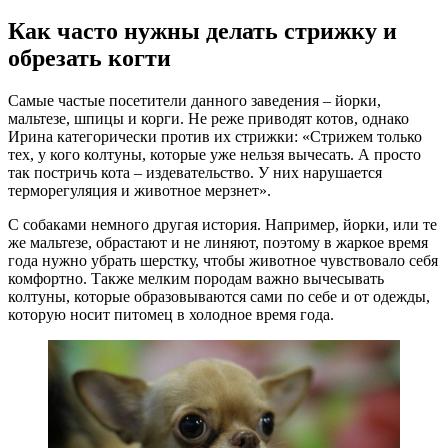
Как часто нужны делать стрижку и
обрезать когти
Самые частые посетители данного заведения – йорки,
мальтезе, шпицы и корги. Не реже приводят котов, однако
Ирина категорически против их стрижки: «Стрижем только
тех, у кого колтуны, которые уже нельзя вычесать. А просто
так постричь кота – издевательство. У них нарушается
терморегуляция и животное мерзнет».
С собаками немного другая история. Например, йорки, или те
же мальтезе, обрастают и не линяют, поэтому в жаркое время
года нужно убрать шерстку, чтобы животное чувствовало себя
комфортно. Также мелким породам важно вычесывать
колтуны, которые образовываются сами по себе и от одежды,
которую носит питомец в холодное время года.