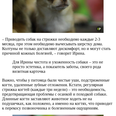
– Приводить собак на стрижки необходимо каждые 2-3
месяца, при этом необходимо вычесывать шерстку дома.
Колтуны не только доставляют дискомфорт, но и могут стать
причиной кожных болезней, – говорит Ирина.
Для Ирины чистота и ухоженность собаки – это не
просто эстетика, а показатель заботы, своего рода
визитная карточка
Важно, чтобы у питомца были чистые уши, подстриженные
когти, удаленные зубные отложения. Кстати, регулярная
стрижка когтей (каждые три недели) – это необходимость,
предотвращающая проблемы с осанкой и походкой собаки.
Длинные когти заставляют животное ходить не на
подушечках, как положено, а именно на когтях, что приводит
к перекосу позвоночника и болезненным ощущениям.