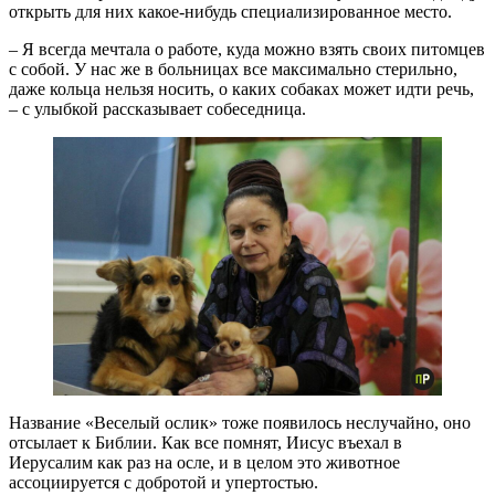
открыть для них какое-нибудь специализированное место.
– Я всегда мечтала о работе, куда можно взять своих питомцев
с собой. У нас же в больницах все максимально стерильно,
даже кольца нельзя носить, о каких собаках может идти речь,
– с улыбкой рассказывает собеседница.
Название «Веселый ослик» тоже появилось неслучайно, оно
отсылает к Библии. Как все помнят, Иисус въехал в
Иерусалим как раз на осле, и в целом это животное
ассоциируется с добротой и упертостью.