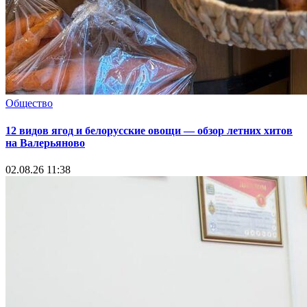
Общество
12 видов ягод и белорусские овощи — обзор летних хитов
на Валерьяново
02.08.26 11:38