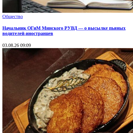
Общество
Начальник ОГиМ Минского РУВД — о высылке пьяных
водителей-иностранцев
03.08.26 09:09