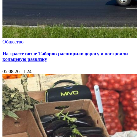
Общество
На трассе возле Таборов расширили дорогу и построили
кольцевую развязку
05.08.26 11:24