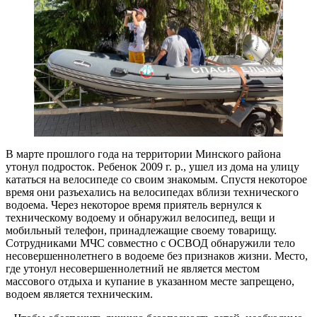
В марте прошлого года на территории Минского района
утонул подросток. Ребенок 2009 г. р., ушел из дома на улицу
кататься на велосипеде со своим знакомым. Спустя некоторое
время они разъехались на велосипедах вблизи технического
водоема. Через некоторое время приятель вернулся к
техническому водоему и обнаружил велосипед, вещи и
мобильный телефон, принадлежащие своему товарищу.
Сотрудниками МЧС совместно с ОСВОД обнаружили тело
несовершеннолетнего в водоеме без признаков жизни. Место,
где утонул несовершеннолетний не является местом
массового отдыха и купание в указанном месте запрещено,
водоем является техническим.