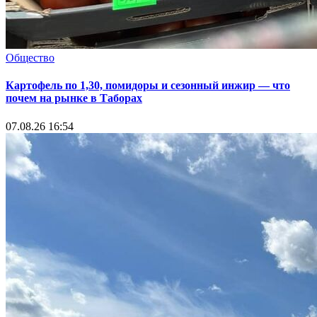
Общество
Картофель по 1,30, помидоры и сезонный инжир — что
почем на рынке в Таборах
07.08.26 16:54