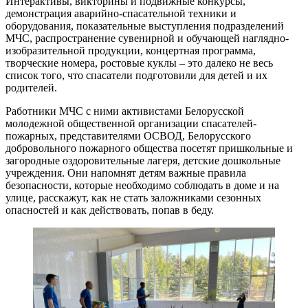
Интерактивы, викторины и подвижные конкурсы,
демонстрация аварийно-спасательной техники и
оборудования, показательные выступления подразделений
МЧС, распространение сувенирной и обучающей наглядно-
изобразительной продукции, концертная программа,
творческие номера, ростовые куклы – это далеко не весь
список того, что спасатели подготовили для детей и их
родителей.
Работники МЧС с ними активистами Белорусской
молодежной общественной организации спасателей-
пожарных, представителями ОСВОД, Белорусского
добровольного пожарного общества посетят пришкольные и
загородные оздоровительные лагеря, детские дошкольные
учреждения. Они напомнят детям важные правила
безопасности, которые необходимо соблюдать в доме и на
улице, расскажут, как не стать заложниками сезонных
опасностей и как действовать, попав в беду.