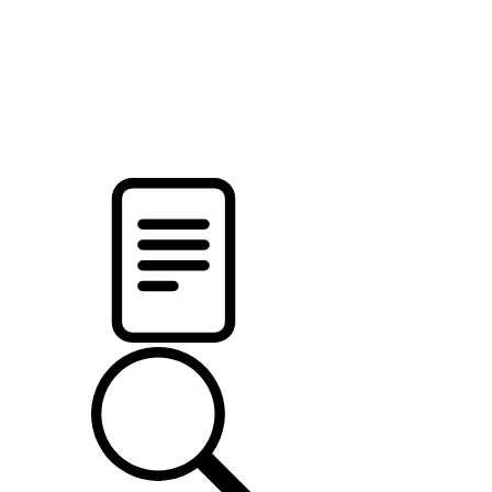
pristalica
.by
НОВОСТИ МИНСКОГО РАЙОНА