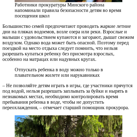
Работники прокуратуры Минского района
напоминали правила безопасности детям во время
посещения школ
Большинство семей предпочитают проводить жаркие летние
дни на пляжах водоемов, возле озера или реки. Взрослые и
малыши с удовольствием купаются и загорают, дышат свежим
воздухом. Однако вода может быть опасной. Поэтому перед
поездкой на место отдыха следует помнить, что нельзя
разрешать купаться ребенку без присмотра взрослых,
особенно на матрацах или надувных кругах.
Отпускать ребенка в воду можно только в
плавательном жилете или нарукавниках
– Не позволяйте детям играть в игры, где участники прячутся
под водой, нельзя разрешать заплывать за буйки и нырять в
незнакомых местах, необходимо контролировать время
пребывания ребенка в воде, чтобы не допустить
переохлаждения, – отмечает старший помощник прокурора.