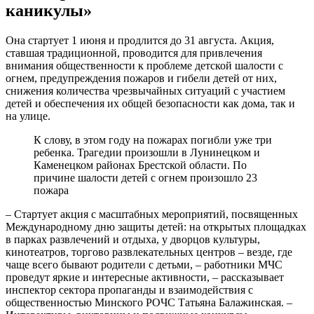
каникулы»
Она стартует 1 июня и продлится до 31 августа. Акция,
ставшая традиционной, проводится для привлечения
внимания общественности к проблеме детской шалости с
огнем, предупреждения пожаров и гибели детей от них,
снижения количества чрезвычайных ситуаций с участием
детей и обеспечения их общей безопасности как дома, так и
на улице.
К слову, в этом году на пожарах погибли уже три
ребенка. Трагедии произошли в Лунинецком и
Каменецком районах Брестской области. По
причине шалости детей с огнем произошло 23
пожара
– Стартует акция с масштабных мероприятий, посвященных
Международному дню защиты детей: на открытых площадках
в парках развлечений и отдыха, у дворцов культуры,
кинотеатров, торгово развлекательных центров – везде, где
чаще всего бывают родители с детьми, – работники МЧС
проведут яркие и интересные активности, – рассказывает
инспектор сектора пропаганды и взаимодействия с
общественностью Минского РОЧС Татьяна Балажинская. –