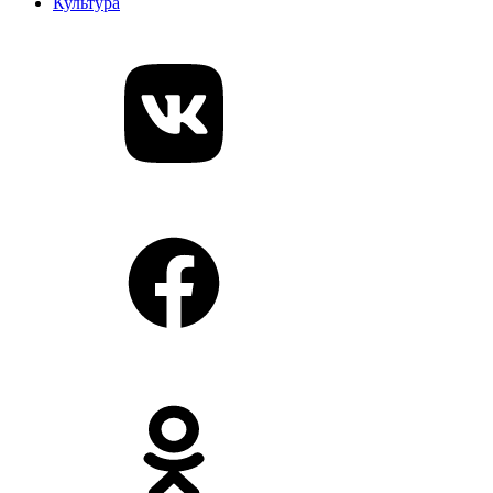
Культура