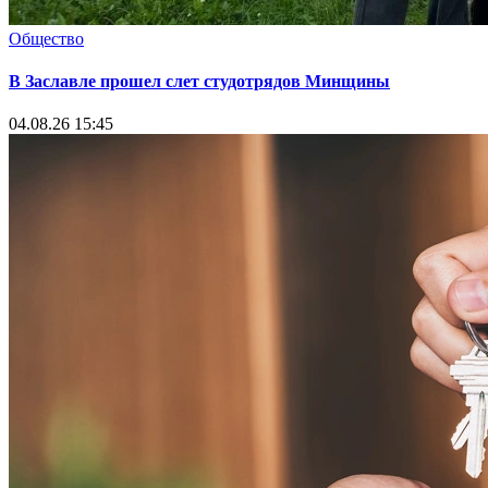
Общество
В Заславле прошел слет студотрядов Минщины
04.08.26 15:45