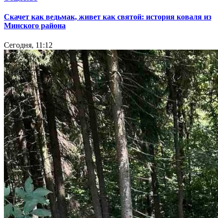
Скачет как ведьмак, живет как святой: история коваля из
Минского района
Сегодня, 11:12