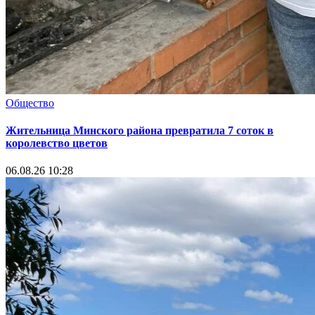
Общество
Жительница Минского района превратила 7 соток в
королевство цветов
06.08.26 10:28