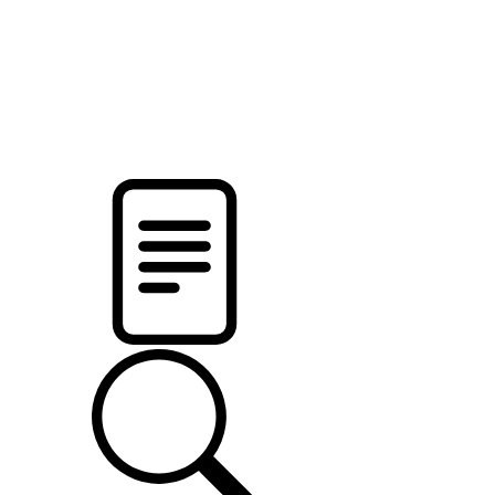
pristalica
.by
НОВОСТИ МИНСКОГО РАЙОНА