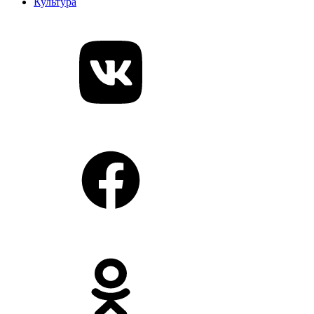
Культура