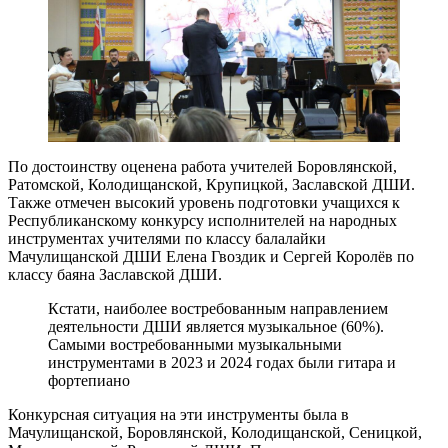
По достоинству оценена работа учителей Боровлянской,
Ратомской, Колодищанской, Крупицкой, Заславской ДШИ.
Также отмечен высокий уровень подготовки учащихся к
Республиканскому конкурсу исполнителей на народных
инструментах учителями по классу балалайки
Мачулищанской ДШИ Елена Гвоздик и Сергей Королёв по
классу баяна Заславской ДШИ.
Кстати, наиболее востребованным направлением
деятельности ДШИ является музыкальное (60%).
Самыми востребованными музыкальными
инструментами в 2023 и 2024 годах были гитара и
фортепиано
Конкурсная ситуация на эти инструменты была в
Мачулищанской, Боровлянской, Колодищанской, Сеницкой,