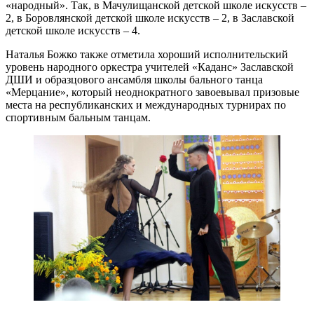
«народный». Так, в Мачулищанской детской школе искусств –
2, в Боровлянской детской школе искусств – 2, в Заславской
детской школе искусств – 4.
Наталья Божко также отметила хороший исполнительский
уровень народного оркестра учителей «Каданс» Заславской
ДШИ и образцового ансамбля школы бального танца
«Мерцание», который неоднократного завоевывал призовые
места на республиканских и международных турнирах по
спортивным бальным танцам.