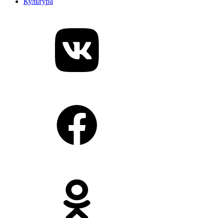
Культура