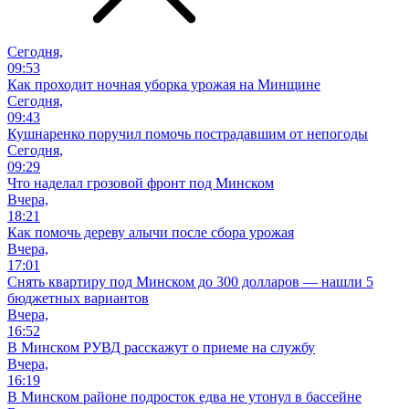
Сегодня,
09:53
Как проходит ночная уборка урожая на Минщине
Сегодня,
09:43
Кушнаренко поручил помочь пострадавшим от непогоды
Сегодня,
09:29
Что наделал грозовой фронт под Минском
Вчера,
18:21
Как помочь дереву алычи после сбора урожая
Вчера,
17:01
Снять квартиру под Минском до 300 долларов — нашли 5
бюджетных вариантов
Вчера,
16:52
В Минском РУВД расскажут о приеме на службу
Вчера,
16:19
В Минском районе подросток едва не утонул в бассейне