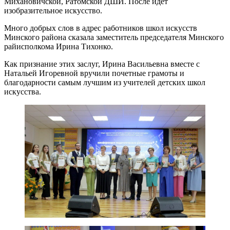
Михановичской, Ратомской ДШИ. После идет
изобразительное искусство.
Много добрых слов в адрес работников школ искусств
Минского района сказала заместитель председателя Минского
райисполкома Ирина Тихонко.
Как признание этих заслуг, Ирина Васильевна вместе с
Натальей Игоревной вручили почетные грамоты и
благодарности самым лучшим из учителей детских школ
искусства.