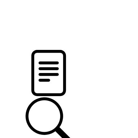
pristalica
.by
НОВОСТИ МИНСКОГО РАЙОНА