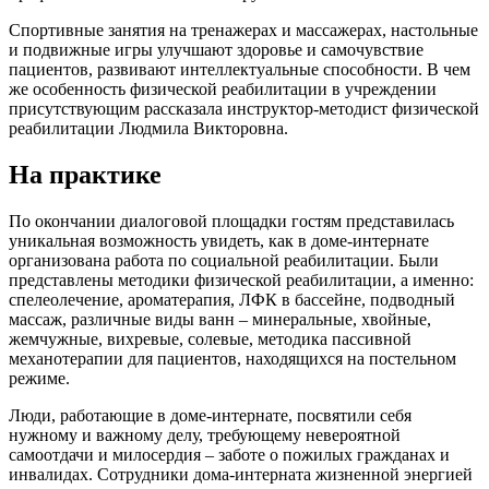
Спортивные занятия на тренажерах и массажерах, настольные
и подвижные игры улучшают здоровье и самочувствие
пациентов, развивают интеллектуальные способности. В чем
же особенность физической реабилитации в учреждении
присутствующим рассказала инструктор-методист физической
реабилитации Людмила Викторовна.
На практике
По окончании диалоговой площадки гостям представилась
уникальная возможность увидеть, как в доме-интернате
организована работа по социальной реабилитации. Были
представлены методики физической реабилитации, а именно:
спелеолечение, ароматерапия, ЛФК в бассейне, подводный
массаж, различные виды ванн – минеральные, хвойные,
жемчужные, вихревые, солевые, методика пассивной
механотерапии для пациентов, находящихся на постельном
режиме.
Люди, работающие в доме-интернате, посвятили себя
нужному и важному делу, требующему невероятной
самоотдачи и милосердия – заботе о пожилых гражданах и
инвалидах. Сотрудники дома-интерната жизненной энергией