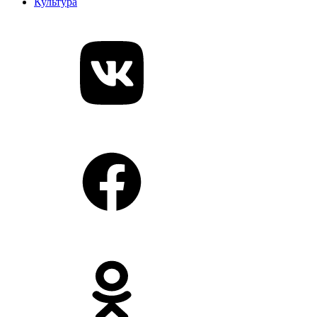
Культура