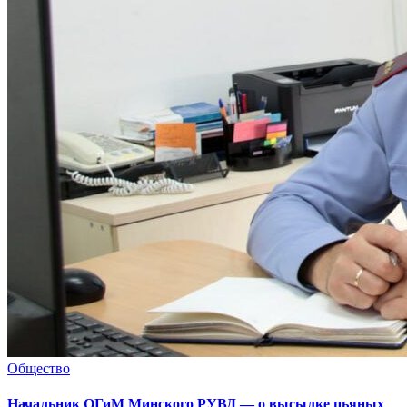
Общество
Начальник ОГиМ Минского РУВД — о высылке пьяных