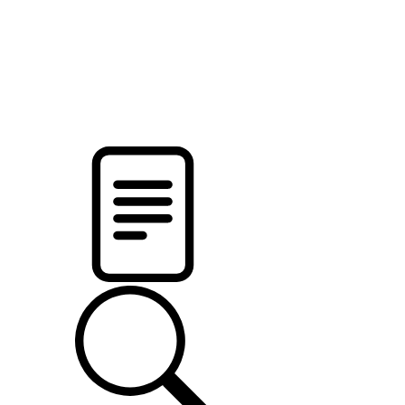
pristalica
.by
НОВОСТИ МИНСКОГО РАЙОНА