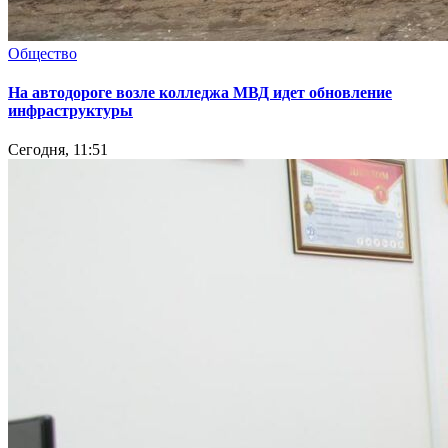
Общество
На автодороге возле колледжа МВД идет обновление
инфраструктуры
Сегодня, 11:51