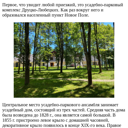
Первое, что увидит любой приезжий, это усадебно-парковый
комплекс Друцко-Любецких. Как раз вокруг него и
образовался населенный пункт Новое Поле.
Центральное место усадебно-паркового ансамбля занимает
усадебный дом, состоящий из трех частей. Средняя часть дома
была возведена до 1828 г., она является самой большой. В
1855 г. пристроено левое крыло с домашней часовней,
декоративное крыло появилось в конце XIX-го века. Правое