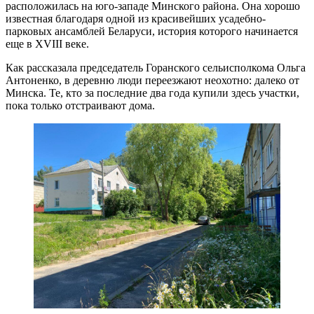
расположилась на юго-западе Минского района. Она хорошо
известная благодаря одной из красивейших усадебно-
парковых ансамблей Беларуси, история которого начинается
еще в XVIII веке.
Как рассказала председатель Горанского сельисполкома Ольга
Антоненко, в деревню люди переезжают неохотно: далеко от
Минска. Те, кто за последние два года купили здесь участки,
пока только отстраивают дома.