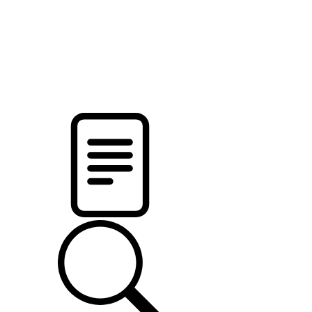
pristalica
.by
НОВОСТИ МИНСКОГО РАЙОНА