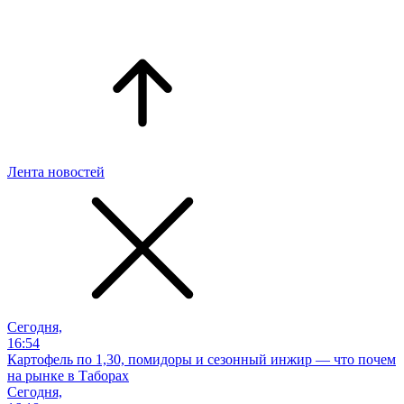
Лента новостей
Сегодня,
16:54
Картофель по 1,30, помидоры и сезонный инжир — что почем
на рынке в Таборах
Сегодня,