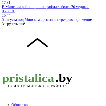
17:31
В Минский район пришли работать более 70 медиков
05.08.26
16:44
5 августа под Минском временно перекроют движение
Загрузить ещё
Общество