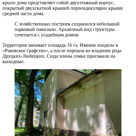
крыло дома представляет собой двухэтажный корпус,
покрытый двухскатной крышей перпендикулярно крыши
средней части дома.
С хозяйственных построек сохранился небольшой
парковый павильон. Архаичный вид структуры
сочетается с усадебным домом
Территория занимает площадь 16 га. Имение входило в
«Раковское графство», а после перешла во владение рода
Друцких-Любецких. Сюда члены семьи приезжали на
выходные.