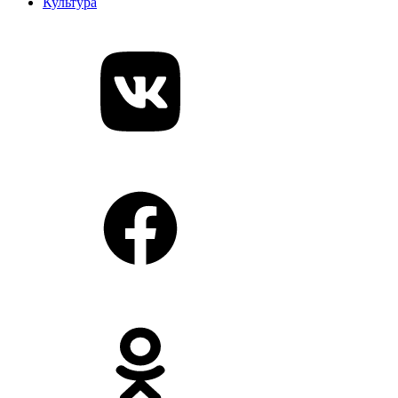
Культура