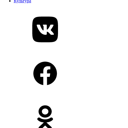
Культура