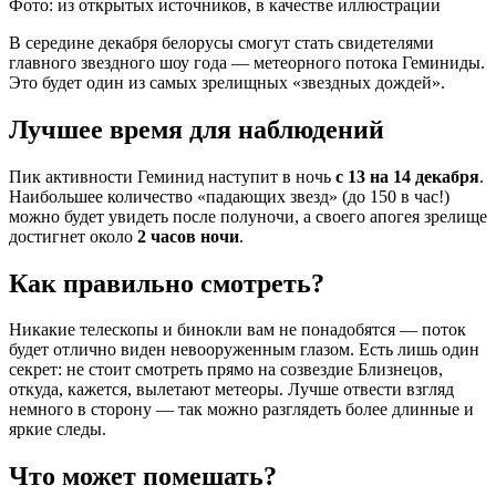
Фото: из открытых источников, в качестве иллюстрации
В середине декабря белорусы смогут стать свидетелями
главного звездного шоу года — метеорного потока Геминиды.
Это будет один из самых зрелищных «звездных дождей».
Лучшее время для наблюдений
Пик активности Геминид наступит в ночь
с 13 на 14 декабря
.
Наибольшее количество «падающих звезд» (до 150 в час!)
можно будет увидеть после полуночи, а своего апогея зрелище
достигнет около
2 часов ночи
.
Как правильно смотреть?
Никакие телескопы и бинокли вам не понадобятся — поток
будет отлично виден невооруженным глазом. Есть лишь один
секрет: не стоит смотреть прямо на созвездие Близнецов,
откуда, кажется, вылетают метеоры. Лучше отвести взгляд
немного в сторону — так можно разглядеть более длинные и
яркие следы.
Что может помешать?