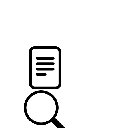
pristalica
.by
НОВОСТИ МИНСКОГО РАЙОНА