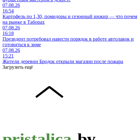
07.08.26
16:54
Картофель по 1,30, помидоры и сезонный инжир — что почем
на рынке в Таборах
07.08.26
16:18
Президент потребовал навести порядок в работе автолавок и
готовиться к зиме
07.08.26
15:21
Жители деревни Бродок открыли магазин после пожара
Загрузить ещё