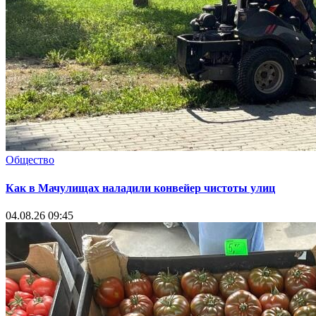
Общество
Как в Мачулищах наладили конвейер чистоты улиц
04.08.26 09:45