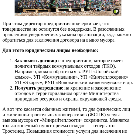
При этом директор предприятия подчеркивает, что
товарищества не останутся без поддержки. В разосланных
правлениям уведомлениях указаны организации, куда можно
обратиться для заключения договора на вывоз мусора.
Для этого юридическим лицам необходимо:
Заключить договор
с предприятием, которое имеет
полигон твёрдых коммунальных отходов (ТКО).
Например, можно обратиться в: РУП «Логойский
комхоз», УП «Коммунальник», УП «Жилтеплосервис»,
УП «Экорес», РУП «Воложинский жилкоммунхоз» и др.
Получить разрешение
на хранение и захоронение
отходов в территориальном органе Министерства
природных ресурсов и охраны окружающей среды.
А вот что касается обычных жителей, то для физических лиц
и жилищно-строительных кооперативов (ЖСПК) услуга
вывоза мусора от «Минрайтеплосети» сохранится. Меняется
только конечный пункт приема отходов — теперь это
Тростенец. Повышения стоимости услуги для населения не