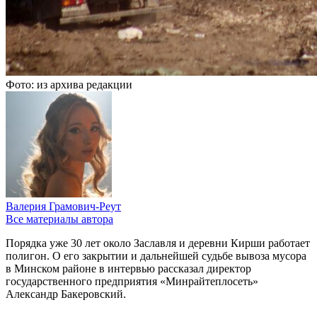
Фото: из архива редакции
Валерия Грамович-Реут
Все материалы автора
Порядка уже 30 лет около Заславля и деревни Кирши работает
полигон. О его закрытии и дальнейшей судьбе вывоза мусора
в Минском районе в интервью рассказал директор
государственного предприятия «Минрайтеплосеть»
Александр Бакеровский.