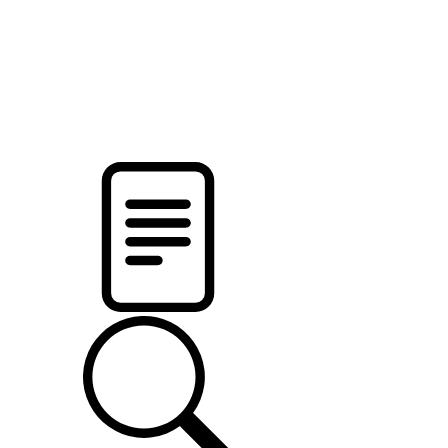
pristalica
.by
НОВОСТИ МИНСКОГО РАЙОНА