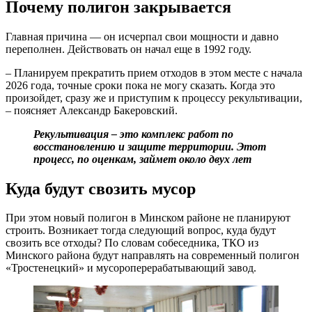
Почему полигон закрывается
Главная причина — он исчерпал свои мощности и давно
переполнен. Действовать он начал еще в 1992 году.
– Планируем прекратить прием отходов в этом месте с начала
2026 года, точные сроки пока не могу сказать. Когда это
произойдет, сразу же и приступим к процессу рекультивации,
– поясняет Александр Бакеровский.
Рекультивация – это комплекс работ по
восстановлению и защите территории. Этот
процесс, по оценкам, займет около двух лет
Куда будут свозить мусор
При этом новый полигон в Минском районе не планируют
строить. Возникает тогда следующий вопрос, куда будут
свозить все отходы? По словам собеседника, ТКО из
Минского района будут направлять на современный полигон
«Тростенецкий» и мусороперерабатывающий завод.