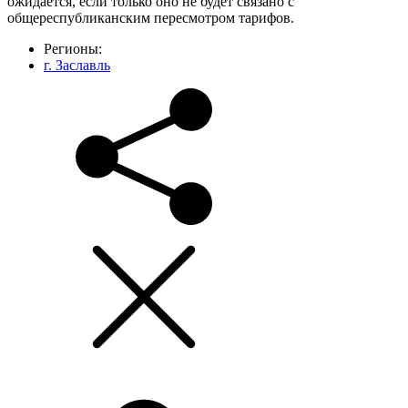
ожидается, если только оно не будет связано с
общереспубликанским пересмотром тарифов.
Регионы:
г. Заславль