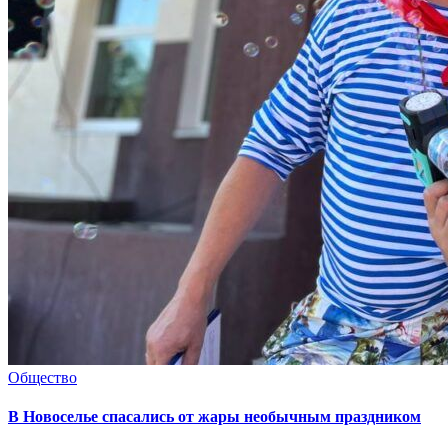
Общество
В Новоселье спасались от жары необычным праздником