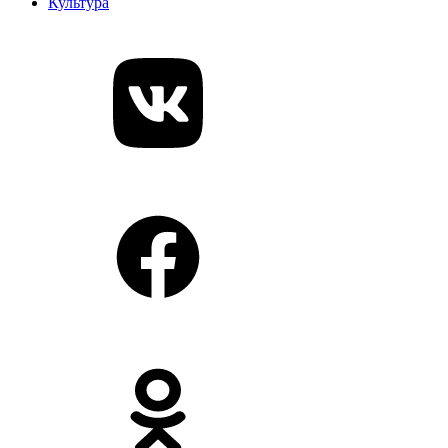
Культура