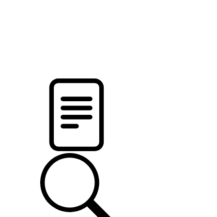
pristalica
.by
НОВОСТИ МИНСКОГО РАЙОНА