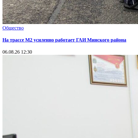
Общество
На трассе М2 усиленно работает ГАИ Минского района
06.08.26 12:30