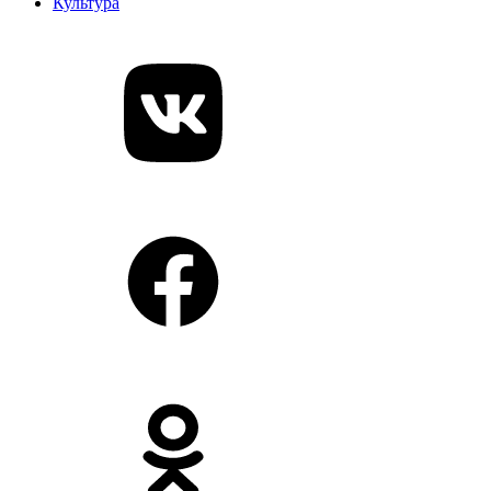
Культура