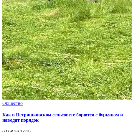
Общество
Как в Петришковском сельсовете борются с бурьяном и
наводят порядок
02.08.26 13:19