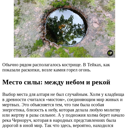
Обычно рядом располагалось кострище. В Тейках, как
показали раскопки, возле камня горел огонь.
Место силы: между небом и рекой
Выбор места для алтаря не был случайным. Холм у кладбища
в древности считался «мостом», соединяющим мир живых и
мертвых. Это объясняется тем, что там была особая
энергетика, близость к небу, которая делала любую молитву
или жертву в разы сильнее. А у подножия холма берет начало
река Черноруч, которая в народных представлениях была
дорогой в иной мир. Так что здесь, вероятно, находился