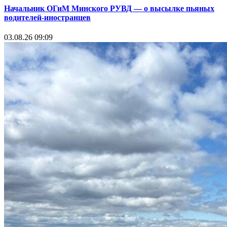
Начальник ОГиМ Минского РУВД — о высылке пьяных
водителей-иностранцев
03.08.26 09:09