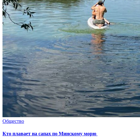
Общество
Кто плавает на сапах по Минскому морю