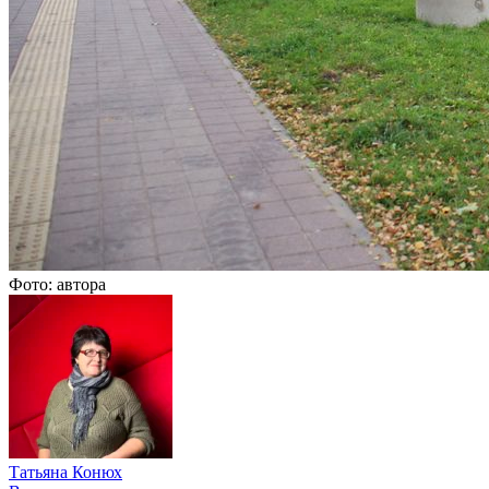
Фото: автора
Татьяна Конюх