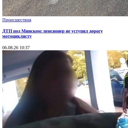
Происшествия
ДТП под Минском: пенсионер не уступил дорогу
мотоциклисту
06.08.26 10:37