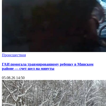
Происшествия
ГАИ помогала травмированному ребенку в Минском
районе — счет шел на минуты
05.08.26 14:50