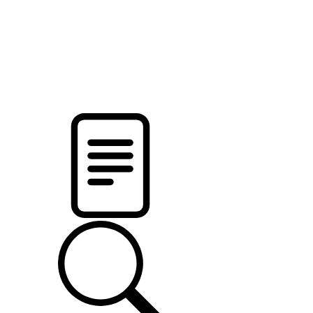
pristalica
.by
НОВОСТИ МИНСКОГО РАЙОНА