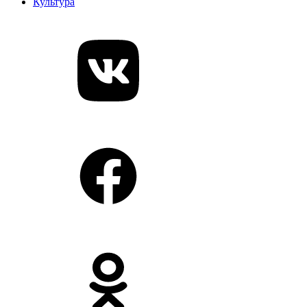
Культура