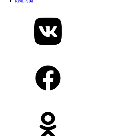
Культура