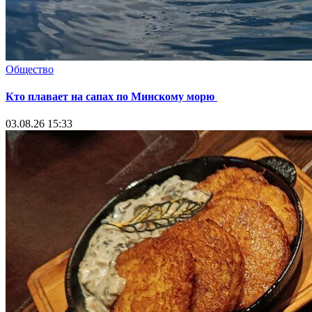
Общество
Кто плавает на сапах по Минскому морю
03.08.26 15:33