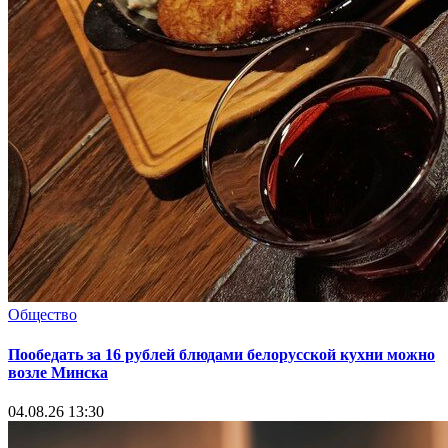
Общество
Пообедать за 16 рублей блюдами белорусской кухни можно
возле Минска
04.08.26 13:30