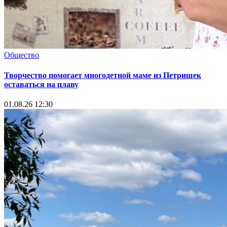
Общество
Творчество помогает многодетной маме из Петришек
оставаться на плаву
01.08.26 12:30