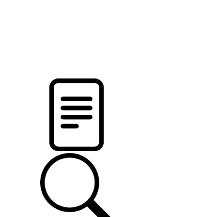
pristalica
.by
НОВОСТИ МИНСКОГО РАЙОНА