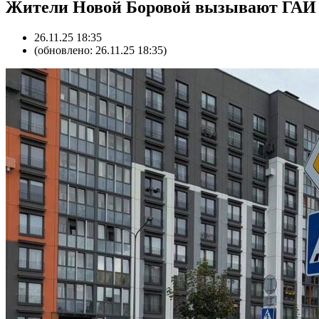
Жители Новой Боровой вызывают ГАИ из
26.11.25 18:35
(обновлено: 26.11.25 18:35)