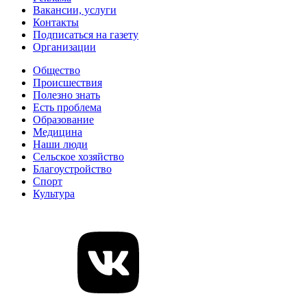
Вакансии, услуги
Контакты
Подписаться на газету
Организации
Общество
Происшествия
Полезно знать
Есть проблема
Образование
Медицина
Наши люди
Сельское хозяйство
Благоустройство
Спорт
Культура