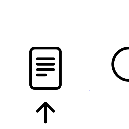
pristalica
.by
НОВОСТИ МИНСКОГО РАЙОНА