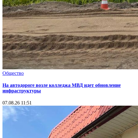
Общество
На автодороге возле колледжа МВД идет обновление
инфраструктуры
07.08.26 11:51