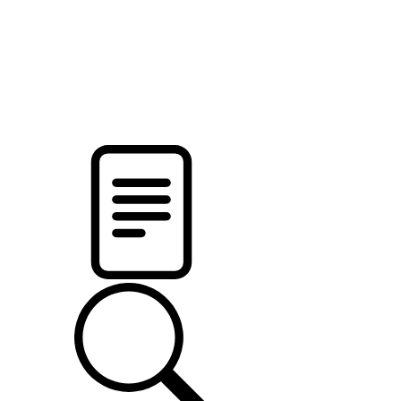
pristalica
.by
НОВОСТИ МИНСКОГО РАЙОНА