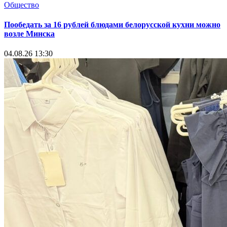
Общество
Пообедать за 16 рублей блюдами белорусской кухни можно
возле Минска
04.08.26 13:30