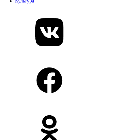
Культура