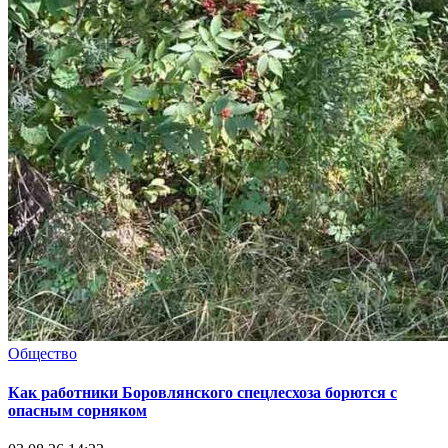
Общество
Как работники Боровлянского спецлесхоза борются с
опасным сорняком