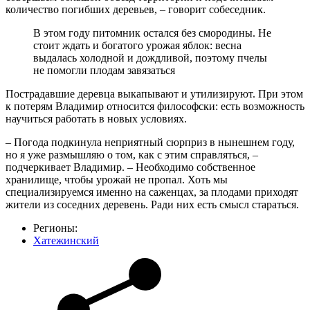
количество погибших деревьев, – говорит собеседник.
В этом году питомник остался без смородины. Не
стоит ждать и богатого урожая яблок: весна
выдалась холодной и дождливой, поэтому пчелы
не помогли плодам завязаться
Пострадавшие деревца выкапывают и утилизируют. При этом
к потерям Владимир относится философски: есть возможность
научиться работать в новых условиях.
– Погода подкинула неприятный сюрприз в нынешнем году,
но я уже размышляю о том, как с этим справляться, –
подчеркивает Владимир. – Необходимо собственное
хранилище, чтобы урожай не пропал. Хоть мы
специализируемся именно на саженцах, за плодами приходят
жители из соседних деревень. Ради них есть смысл стараться.
Регионы:
Хатежинский