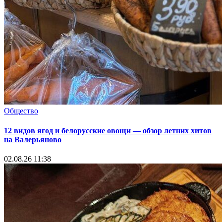
Общество
12 видов ягод и белорусские овощи — обзор летних хитов
на Валерьяново
02.08.26 11:38