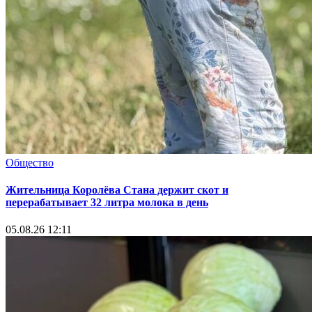
Общество
Жительница Королёва Стана держит скот и
перерабатывает 32 литра молока в день
05.08.26 12:11