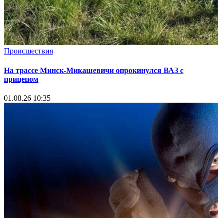
Происшествия
На трассе Минск-Микашевичи опрокинулся ВАЗ с
прицепом
01.08.26 10:35