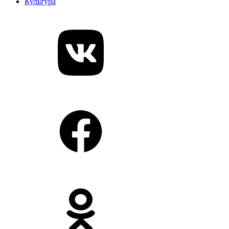
Культура