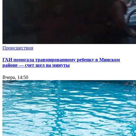
Происшествия
ГАИ помогала травмированному ребенку в Минском
районе — счет шел на минуты
Вчера, 14:50