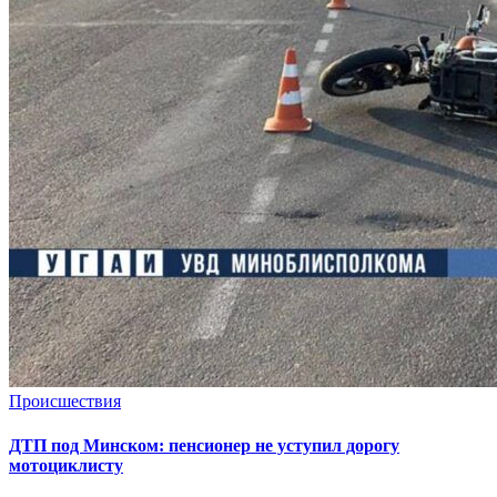
Происшествия
ДТП под Минском: пенсионер не уступил дорогу
мотоциклисту