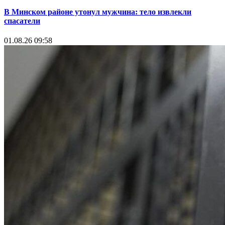
В Минском районе утонул мужчина: тело извлекли
спасатели
01.08.26 09:58