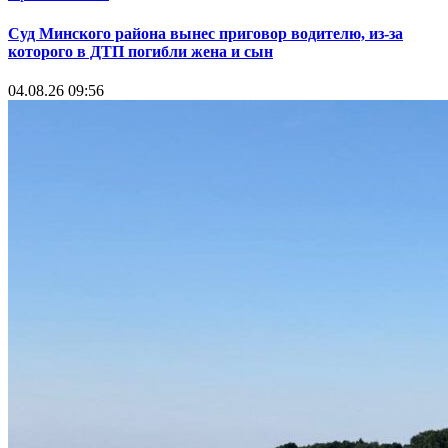
Суд Минского района вынес приговор водителю, из-за
которого в ДТП погибли жена и сын
04.08.26 09:56