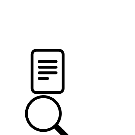
pristalica
.by
НОВОСТИ МИНСКОГО РАЙОНА