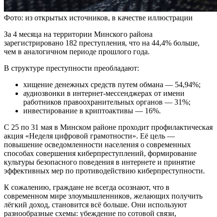
Фото: из открытых источников, в качестве иллюстрации
За 4 месяца на территории Минского района
зарегистрировано 182 преступления, что на 44,4% больше,
чем в аналогичном периоде прошлого года.
В структуре преступности преобладают:
хищение денежных средств путем обмана — 54,94%;
аудиозвонки в интернет-мессенджерах от имени
работников правоохранительных органов — 31%;
инвестирование в криптоактивы — 16%.
С 25 по 31 мая в Минском районе проходит профилактическая
акция «Неделя цифровой грамотности». Её цель —
повышение осведомленности населения о современных
способах совершения киберпреступлений, формирование
культуры безопасного поведения в интернете и принятие
эффективных мер по противодействию киберпреступности.
К сожалению, граждане не всегда осознают, что в
современном мире злоумышленников, желающих получить
лёгкий доход, становится всё больше. Они используют
разнообразные схемы: убеждение по сотовой связи,