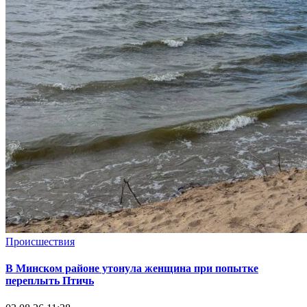
Происшествия
В Минском районе утонула женщина при попытке
переплыть Птичь