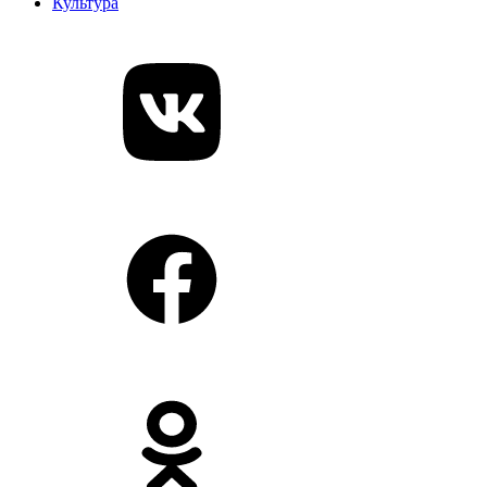
Культура