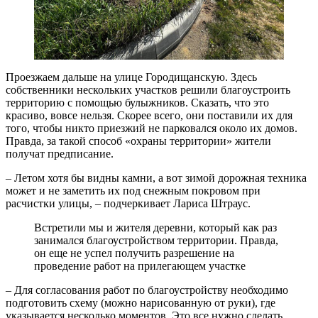
Проезжаем дальше на улице Городищанскую. Здесь
собственники нескольких участков решили благоустроить
территорию с помощью булыжников. Сказать, что это
красиво, вовсе нельзя. Скорее всего, они поставили их для
того, чтобы никто приезжий не парковался около их домов.
Правда, за такой способ «охраны территории» жители
получат предписание.
– Летом хотя бы видны камни, а вот зимой дорожная техника
может и не заметить их под снежным покровом при
расчистки улицы, – подчеркивает Лариса Штраус.
Встретили мы и жителя деревни, который как раз
занимался благоустройством территории. Правда,
он еще не успел получить разрешение на
проведение работ на прилегающем участке
– Для согласования работ по благоустройству необходимо
подготовить схему (можно нарисованную от руки), где
указывается несколько моментов. Это все нужно сделать