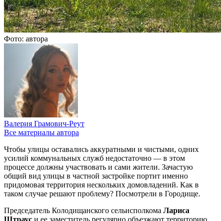
Фото: автора
Валерия Грамович-Реут
Все материалы автора
Чтобы улицы оставались аккуратными и чистыми, одних
усилий коммунальных служб недостаточно — в этом
процессе должны участвовать и сами жители. Зачастую
общий вид улицы в частной застройке портит именно
придомовая территория нескольких домовладений. Как в
таком случае решают проблему? Посмотрели в Городище.
Председатель Колодищанского сельисполкома
Лариса
Штраус
и ее заместитель регулярно объезжают территорию.