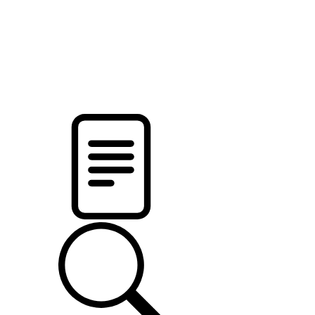
pristalica
.by
НОВОСТИ МИНСКОГО РАЙОНА