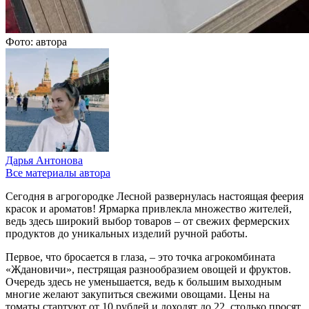
Фото: автора
Дарья Антонова
Все материалы автора
Сегодня в агрогородке Лесной развернулась настоящая феерия
красок и ароматов! Ярмарка привлекла множество жителей,
ведь здесь широкий выбор товаров – от свежих фермерских
продуктов до уникальных изделий ручной работы.
Первое, что бросается в глаза, – это точка агрокомбината
«Ждановичи», пестрящая разнообразием овощей и фруктов.
Очередь здесь не уменьшается, ведь к большим выходным
многие желают закупиться свежими овощами. Цены на
томаты стартуют от 10 рублей и доходят до 22, столько просят