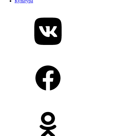
Культура