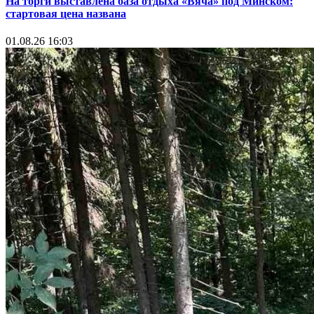
На торги выставлена база отдыха «Вяча» под Минском:
стартовая цена названа
01.08.26 16:03