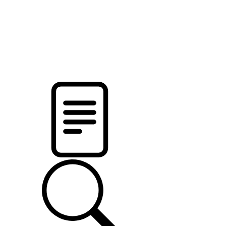
pristalica
.by
НОВОСТИ МИНСКОГО РАЙОНА