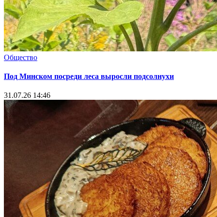
Общество
Под Минском посреди леса выросли подсолнухи
31.07.26 14:46