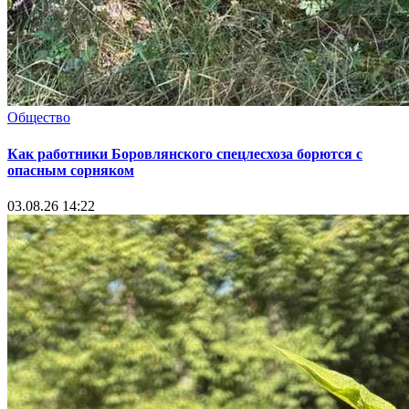
Общество
Как работники Боровлянского спецлесхоза борются с
опасным сорняком
03.08.26 14:22