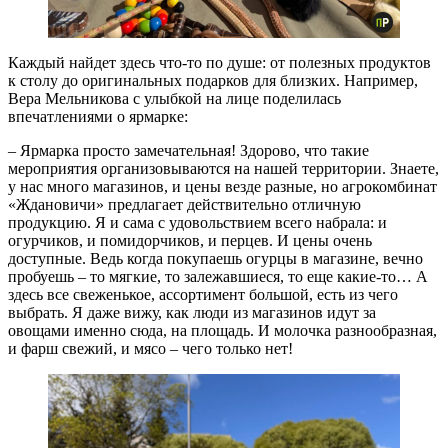
Каждый найдет здесь что-то по душе: от полезных продуктов
к столу до оригинальных подарков для близких. Например,
Вера Мельникова с улыбкой на лице поделилась
впечатлениями о ярмарке:
– Ярмарка просто замечательная! Здорово, что такие
мероприятия организовываются на нашей территории. Знаете,
у нас много магазинов, и цены везде разные, но агрокомбинат
«Ждановичи» предлагает действительно отличную
продукцию. Я и сама с удовольствием всего набрала: и
огурчиков, и помидорчиков, и перцев. И цены очень
доступные. Ведь когда покупаешь огурцы в магазине, вечно
пробуешь – то мягкие, то залежавшиеся, то еще какие-то… А
здесь все свеженькое, ассортимент большой, есть из чего
выбрать. Я даже вижу, как люди из магазинов идут за
овощами именно сюда, на площадь. И молочка разнообразная,
и фарш свежий, и мясо – чего только нет!