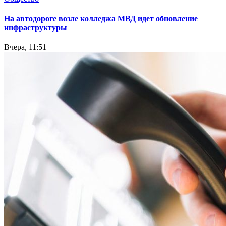
На автодороге возле колледжа МВД идет обновление
инфраструктуры
Вчера, 11:51