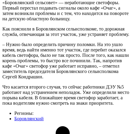
«Боровлянский сельсовет» — неработающие светофоры.
Первый перестал подавать сигналы около кафе «Очаг», а
затем возникли проблемы и с тем, что находится на повороте
на детскую областную больницу.
Как пояснили в Боровлянском сельисполкоме, то дорожная
служба, отвечающая за этот участок, уже устраняет проблему.
– Нужно было определить причину поломки. На это ушло
время, ведь найти именно тот участок, где перебит оказался
кабель светофора, было не так просто. После того, как нашли
корень проблемы, то быстро все починили. Так, напротив
кафе «Очаг» светофор уже работает исправно, – отметил
заместитель председателя Боровлянского сельисполкома
Сергей Кондрашин.
Что касается второго случая, то сейчас работники ДЭУ №5
работают над устранением неполадок. Уже определили место
порыва кабеля. В ближайшее время светофор заработает, а
пока водителям нужно смотреть на знаки приоритета.
Регионы:
Боровлянский