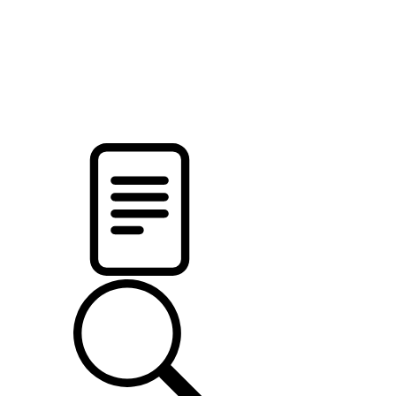
pristalica
.by
НОВОСТИ МИНСКОГО РАЙОНА