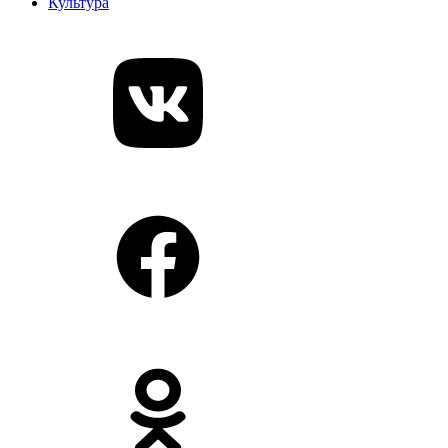
Культура