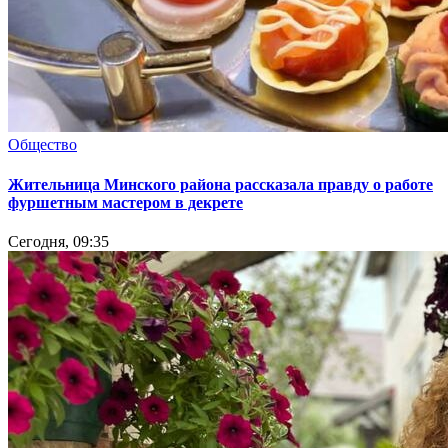
Общество
Жительница Минского района рассказала правду о работе
фуршетным мастером в декрете
Сегодня, 09:35