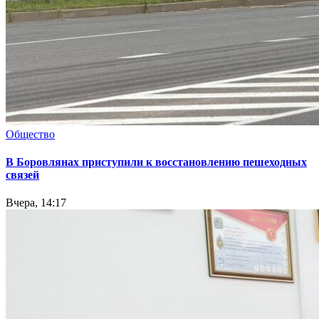
Общество
В Боровлянах приступили к восстановлению пешеходных
связей
Вчера, 14:17