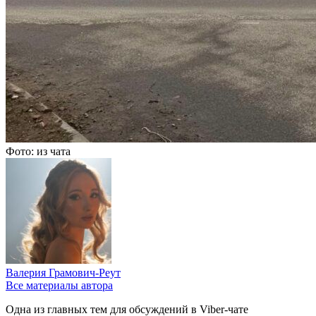
Фото: из чата
Валерия Грамович-Реут
Все материалы автора
Одна из главных тем для обсуждений в Viber-чате