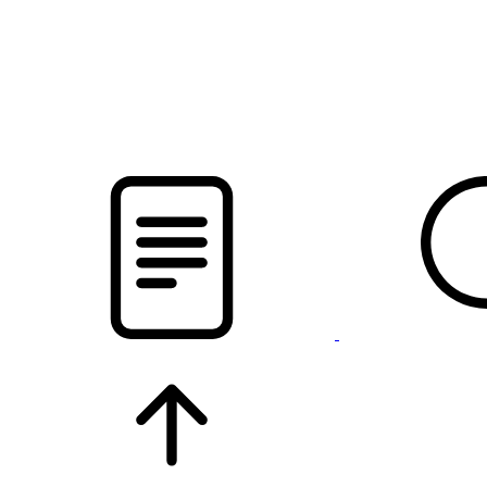
pristalica
.by
НОВОСТИ МИНСКОГО РАЙОНА