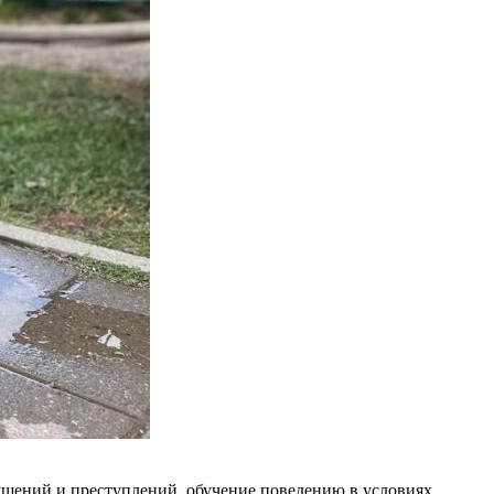
рушений и преступлений, обучение поведению в условиях