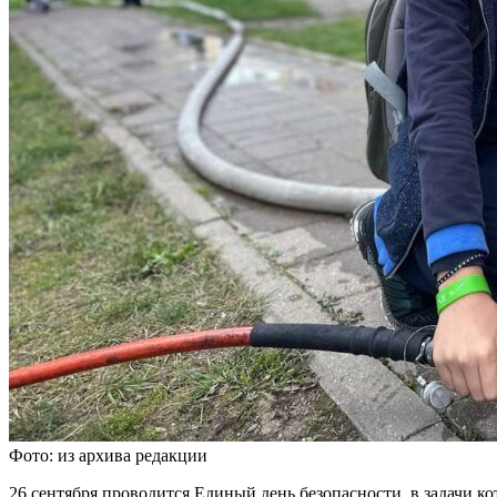
Фото: из архива редакции
26 сентября проводится Единый день безопасности, в задачи 