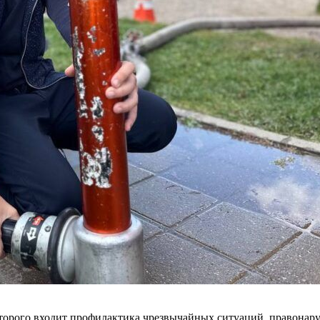
которого входит профилактика чрезвычайных ситуаций, правона