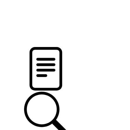
pristalica
.by
НОВОСТИ МИНСКОГО РАЙОНА