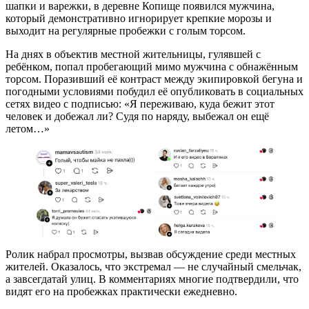
шапки и варежки, в деревне Копище появился мужчина,
который демонстративно игнорирует крепкие морозы и
выходит на регулярные пробежки с голым торсом.
На днях в объектив местной жительницы, гулявшей с
ребёнком, попал пробегающий мимо мужчина с обнажённым
торсом. Поразивший её контраст между экипировкой бегуна и
погодными условиями побудил её опубликовать в социальных
сетях видео с подписью: «Я переживаю, куда бежит этот
человек и добежал ли? Судя по наряду, выбежал он ещё
летом…»
Ролик набрал просмотры, вызвав обсуждение среди местных
жителей. Оказалось, что экстремал — не случайный смельчак,
а завсегдатай улиц. В комментариях многие подтвердили, что
видят его на пробежках практически ежедневно.