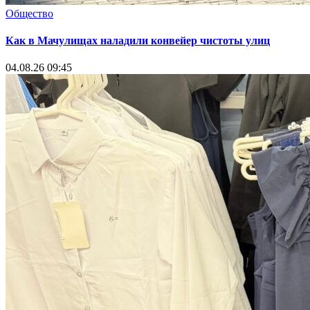
Общество
Как в Мачулищах наладили конвейер чистоты улиц
04.08.26 09:45