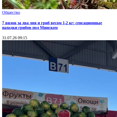
Общество
7 видов за два дня и гриб весом 1,2 кг: сенсационные
находки грибов под Минском
31.07.26 09:15