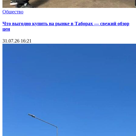
Общество
Что выгодно купить на рынке в Таборах — свежий обзор
цен
31.07.26 16:21