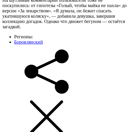
На шутливые комментарии пользователи тоже не
поскупились: от гипотезы «Голый, чтобы майка не пахла» до
версии «За лекарством». «Я думала, он бежит спасать
укатившуюся коляску», — добавила девушка, завершив
коллекцию догадок. Однако что движет бегуном — остаётся
загадкой.
Регионы:
Боровлянский