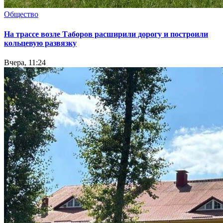
Общество
На трассе возле Таборов расширили дорогу и построили
кольцевую развязку
Вчера, 11:24