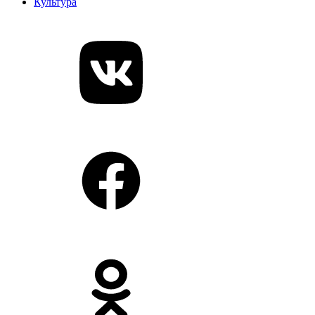
Культура