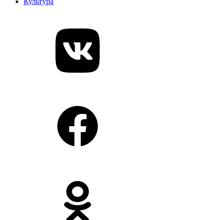
Культура