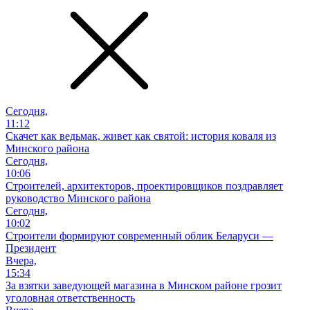
Сегодня,
11:12
Скачет как ведьмак, живет как святой: история коваля из
Минского района
Сегодня,
10:06
Cтроителей, архитекторов, проектировщиков поздравляет
руководство Минского района
Сегодня,
10:02
Строители формируют современный облик Беларуси —
Президент
Вчера,
15:34
За взятки заведующей магазина в Минском районе грозит
уголовная ответственность