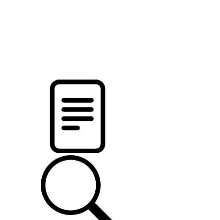
pristalica
.by
НОВОСТИ МИНСКОГО РАЙОНА