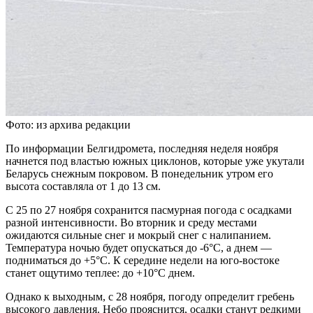
Фото: из архива редакции
По информации Белгидромета, последняя неделя ноября
начнется под властью южных циклонов, которые уже укутали
Беларусь снежным покровом. В понедельник утром его
высота составляла от 1 до 13 см.
С 25 по 27 ноября сохранится пасмурная погода с осадками
разной интенсивности. Во вторник и среду местами
ожидаются сильные снег и мокрый снег с налипанием.
Температура ночью будет опускаться до -6°C, а днем —
подниматься до +5°C. К середине недели на юго-востоке
станет ощутимо теплее: до +10°C днем.
Однако к выходным, с 28 ноября, погоду определит гребень
высокого давления. Небо прояснится, осадки станут редкими