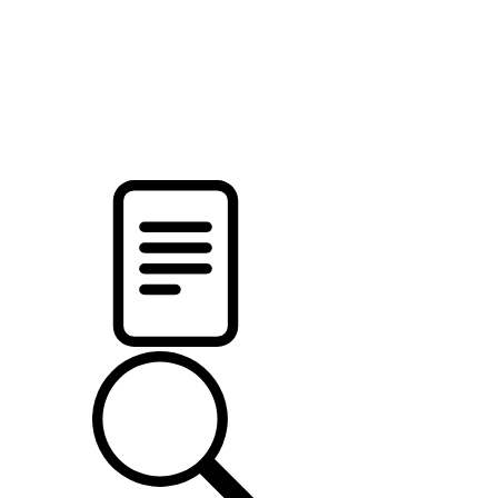
pristalica
.by
НОВОСТИ МИНСКОГО РАЙОНА