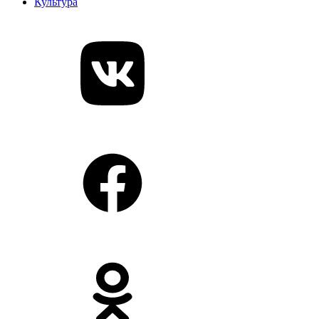
Культура