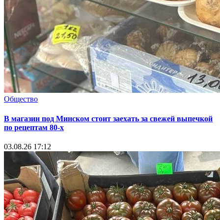
Общество
В магазин под Минском стоит заехать за свежей выпечкой
по рецептам 80-х
03.08.26 17:12