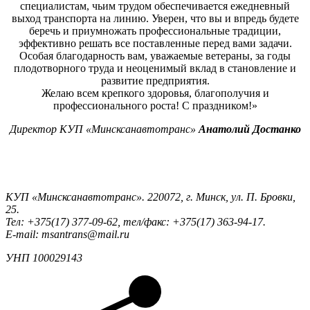
специалистам, чьим трудом обеспечивается ежедневный
выход транспорта на линию. Уверен, что вы и впредь будете
беречь и приумножать профессиональные традиции,
эффективно решать все поставленные перед вами задачи.
Особая благодарность вам, уважаемые ветераны, за годы
плодотворного труда и неоценимый вклад в становление и
развитие предприятия.
Желаю всем крепкого здоровья, благополучия и
профессионального роста! С праздником!»
Директор КУП «Минсксанавтотранс»
Анатолий Достанко
КУП «Минсксанавтотранс». 220072, г. Минск, ул. П. Бровки,
25.
Тел: +375(17) 377-09-62, тел/факс: +375(17) 363-94-17.
E-mail: msantrans@mail.ru
УНП 100029143