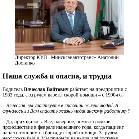
Директор КУП «Минсксанавтотранс» Анатолий
Достанко
Наша служба и опасна, и трудна
Водитель
Вячеслав Вайтович
работает на предприятии с
1983 года, а за рулем кареты скорой помощи – с 1990-го.
– Вячеслав, вы участвуете в спасении жизни людей. А
случалось ли Вам спасать жизнь медицинскому работнику?
– Да, приходилось. Все, наверное, помнят громкое
происшествие в феврале нынешнего года, когда пациент
напал с топором на бригаду скорой помощи. За рулем
неотложки был я. Мы прибыли на вызов для доставки