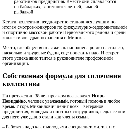
работников предприятия. Вместе они сплавляются
на байдарках, занимаются летней, зимней
рыбалкой
Кстати, коллектив неоднократно становился лучшим по
итогам смотров-конкурсов по физкультурно-оздоровительной
и спортивно-массовой работе Первомайского района и среди
коллективов здравоохранения г. Минска.
Место, где общественная жизнь наполнена ровно настолько,
насколько и трудовые будни, еще поискать надо. И секрет
этого успеха явно таится в руководителе профсоюзной
организации.
Собственная формула для сплочения
коллектива
На протяжении 38 лет профком возглавляет
Игорь
Повидайко
, человек уважаемый, готовый помочь в любое
время. Игорь Михайлович ценит всех – ветеранов
предприятия, молодых и опытных сотрудников, ведь все они
для него уже давно стали как члены семьи.
– Работать надо как с молодыми специалистами, так и с