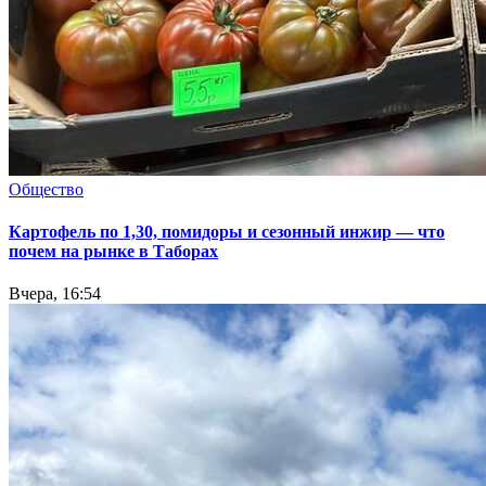
Общество
Картофель по 1,30, помидоры и сезонный инжир — что
почем на рынке в Таборах
Вчера, 16:54