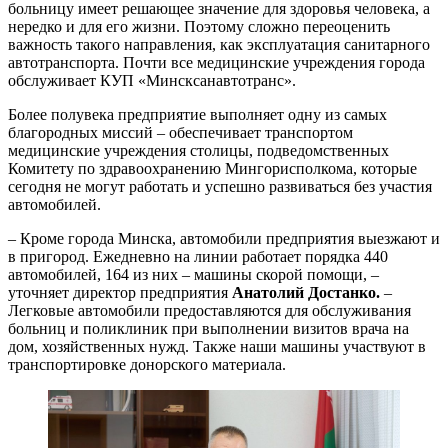
больницу имеет решающее значение для здоровья человека, а
нередко и для его жизни. Поэтому сложно переоценить
важность такого направления, как эксплуатация санитарного
автотранспорта. Почти все медицинские учреждения города
обслуживает КУП «Минсксанавтотранс».
Более полувека предприятие выполняет одну из самых
благородных миссий – обеспечивает транспортом
медицинские учреждения столицы, подведомственных
Комитету по здравоохранению Мингорисполкома, которые
сегодня не могут работать и успешно развиваться без участия
автомобилей.
– Кроме города Минска, автомобили предприятия выезжают и
в пригород. Ежедневно на линии работает порядка 440
автомобилей, 164 из них – машины скорой помощи, –
уточняет директор предприятия
Анатолий Достанко.
–
Легковые автомобили предоставляются для обслуживания
больниц и поликлиник при выполнении визитов врача на
дом, хозяйственных нужд. Также наши машины участвуют в
транспортировке донорского материала.