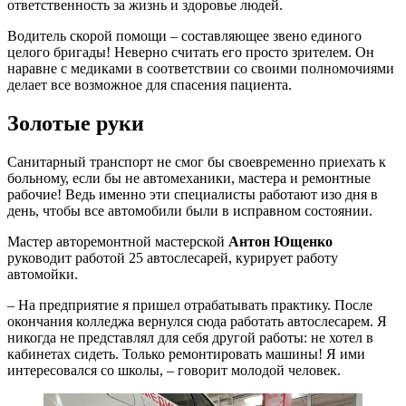
ответственность за жизнь и здоровье людей.
Водитель скорой помощи – составляющее звено единого
целого бригады! Неверно считать его просто зрителем. Он
наравне с медиками в соответствии со своими полномочиями
делает все возможное для спасения пациента.
Золотые руки
Санитарный транспорт не смог бы своевременно приехать к
больному, если бы не автомеханики, мастера и ремонтные
рабочие! Ведь именно эти специалисты работают изо дня в
день, чтобы все автомобили были в исправном состоянии.
Мастер авторемонтной мастерской
Антон Ющенко
руководит работой 25 автослесарей, курирует работу
автомойки.
– На предприятие я пришел отрабатывать практику. После
окончания колледжа вернулся сюда работать автослесарем. Я
никогда не представлял для себя другой работы: не хотел в
кабинетах сидеть. Только ремонтировать машины! Я ими
интересовался со школы, – говорит молодой человек.