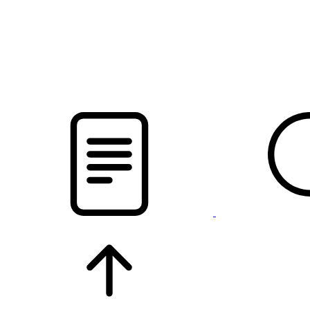
pristalica
.by
НОВОСТИ МИНСКОГО РАЙОНА