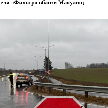
вели «Фильтр» вблизи Мачулищ