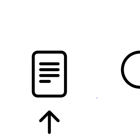
pristalica
.by
НОВОСТИ МИНСКОГО РАЙОНА