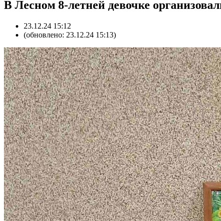
В Лесном 8-летней девочке организова
23.12.24 15:12
(обновлено: 23.12.24 15:13)