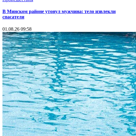
В Минском районе утонул мужчина: тело извлекли
спасатели
01.08.26 09:58