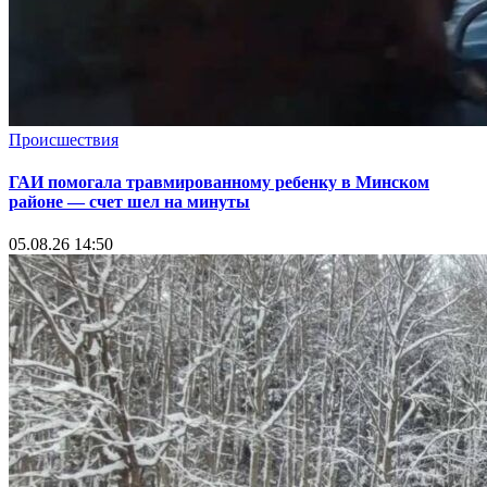
Происшествия
ГАИ помогала травмированному ребенку в Минском
районе — счет шел на минуты
05.08.26 14:50