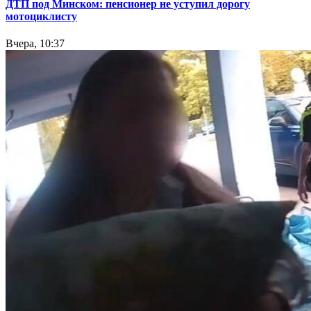
ДТП под Минском: пенсионер не уступил дорогу
мотоциклисту
Вчера, 10:37