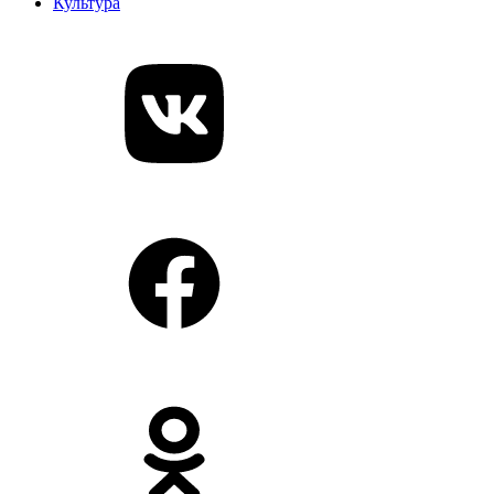
Культура