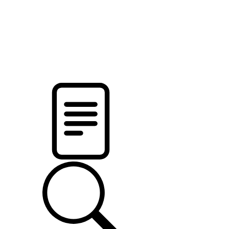
pristalica
.by
НОВОСТИ МИНСКОГО РАЙОНА