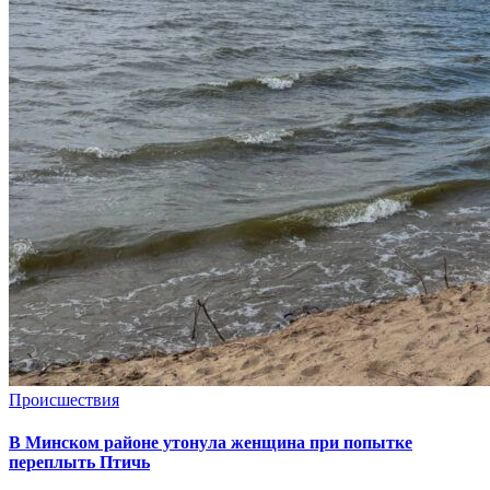
Происшествия
В Минском районе утонула женщина при попытке
переплыть Птичь