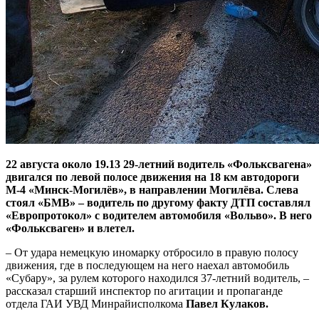
22 августа около 19.13 29-летний водитель «Фольксвагена»
двигался по левой полосе движения на 18 км автодороги
М-4 «Минск-Могилёв», в направлении Могилёва. Слева
стоял «БМВ» – водитель по другому факту ДТП составлял
«Европротокол» с водителем автомобиля «Вольво». В него
«Фольксваген» и влетел.
– От удара немецкую иномарку отбросило в правую полосу
движения, где в последующем на него наехал автомобиль
«Субару», за рулем которого находился 37-летний водитель, –
рассказал старший инспектор по агитации и пропаганде
отдела ГАИ УВД Минрайисполкома
Павел Кулаков.