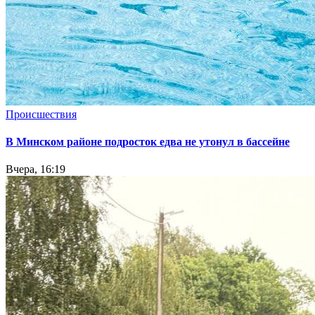
Происшествия
В Минском районе подросток едва не утонул в бассейне
Вчера, 16:19