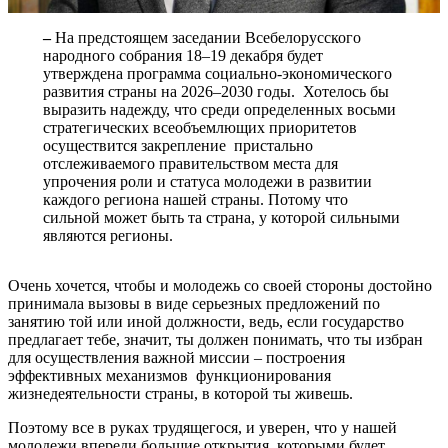
–
На предстоящем заседании Всебелорусского
народного собрания 18–19 декабря будет
утверждена программа социально-экономического
развития страны на 2026–2030 годы. Хотелось бы
выразить надежду, что среди определенных восьми
стратегических всеобъемлющих приоритетов
осуществится закрепление пристально
отслеживаемого правительством места для
упрочения роли и статуса молодежи в развитии
каждого региона нашей страны. Потому что
сильной может быть та страна, у которой сильными
являются регионы.
Очень хочется, чтобы и молодежь со своей стороны достойно
принимала вызовы в виде серьезных предложений по
занятию той или иной должности, ведь, если государство
предлагает тебе, значит, ты должен понимать, что ты избран
для осуществления важной миссии – построения
эффективных механизмов функционирования
жизнедеятельности страны, в которой ты живешь.
Поэтому все в руках трудящегося, и уверен, что у нашей
молодежи впереди большие открытия, которыми будет