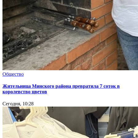
Общество
Жительница Минского района превратила 7 соток в
королевство цветов
Сегодня, 10:28