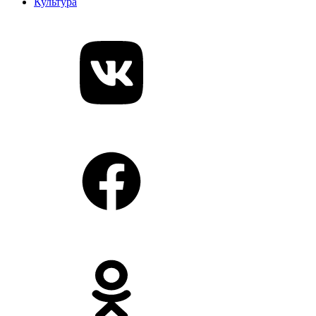
Культура