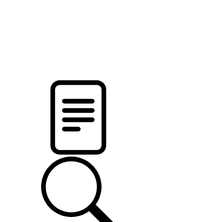
pristalica
.by
НОВОСТИ МИНСКОГО РАЙОНА