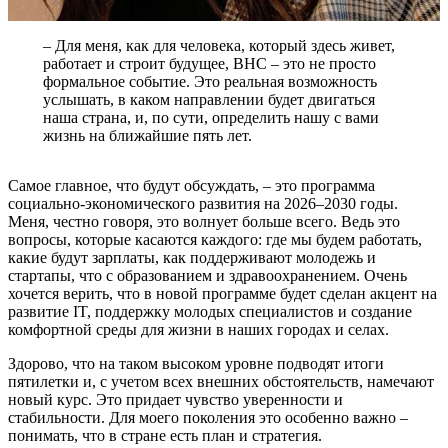
– Для меня, как для человека, который здесь живет,
работает и строит будущее, ВНС – это не просто
формальное событие. Это реальная возможность
услышать, в каком направлении будет двигаться
наша страна, и, по сути, определить нашу с вами
жизнь на ближайшие пять лет.
Самое главное, что будут обсуждать, – это программа
социально-экономического развития на 2026–2030 годы.
Меня, честно говоря, это волнует больше всего. Ведь это
вопросы, которые касаются каждого: где мы будем работать,
какие будут зарплаты, как поддерживают молодежь и
стартапы, что с образованием и здравоохранением. Очень
хочется верить, что в новой программе будет сделан акцент на
развитие IT, поддержку молодых специалистов и создание
комфортной среды для жизни в наших городах и селах.
Здорово, что на таком высоком уровне подводят итоги
пятилетки и, с учетом всех внешних обстоятельств, намечают
новый курс. Это придает чувство уверенности и
стабильности. Для моего поколения это особенно важно –
понимать, что в стране есть план и стратегия.