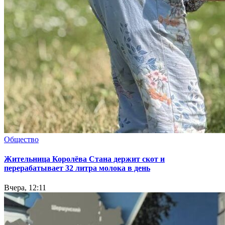
Общество
Жительница Королёва Стана держит скот и
перерабатывает 32 литра молока в день
Вчера, 12:11