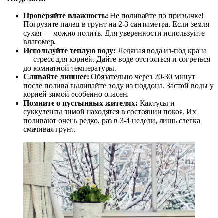
Проверяйте влажность:
Не поливайте по привычке!
Погрузите палец в грунт на 2-3 сантиметра. Если земля
сухая — можно полить. Для уверенности используйте
влагомер.
Используйте теплую воду:
Ледяная вода из-под крана
— стресс для корней. Дайте воде отстояться и согреться
до комнатной температуры.
Сливайте лишнее:
Обязательно через 20-30 минут
после полива выливайте воду из поддона. Застой воды у
корней зимой особенно опасен.
Помните о пустынных жителях:
Кактусы и
суккуленты зимой находятся в состоянии покоя. Их
поливают очень редко, раз в 3-4 недели, лишь слегка
смачивая грунт.