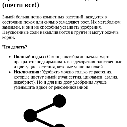
(почти все!)
Зимой большинство комнатных растений находятся в
состоянии покоя или сильно замедляют рост. Их метаболизм
замедлен, и они не способны усваивать удобрения.
Неусвоенные соли накапливаются в грунте и могут обжечь
корни.
Что делать?
Полный отдых:
С конца октября до начала марта
прекратите подкармливать все декоративнолиственные
и цветущие растения, которые ушли на покой.
Исключения:
Удобрять можно только те растения,
которые цветут зимой (пуансеттия, цикламен, азалия,
декабрист). Но и для них дозу удобрения лучше
уменьшить вдвое от рекомендованной.