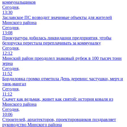
коммунальщиков
Сегодня,
13:30
Заславское ПС возводит значимые объекты для жителей
Минского района
Сегодня,
13:08
Прокуратура добилась ликвидации предприятия, чтобы
белоруска перестала переплачивать за коммуналку
Сегодня,
12:12
Минский район преодолел знаковый рубеж в 100 тысяч тонн
зерна
Сегодня,
11:52
Бордиловка громко отметила День деревни: частушки, мерч и
танк-мангал
Сегодня,
11:12
Скачет как ведьмак, живет как святой: история коваля из
Минского района
Сегодня,
10:06
Cтроителей, архитекторов, проектировщиков поздравляет
руководство Минского района