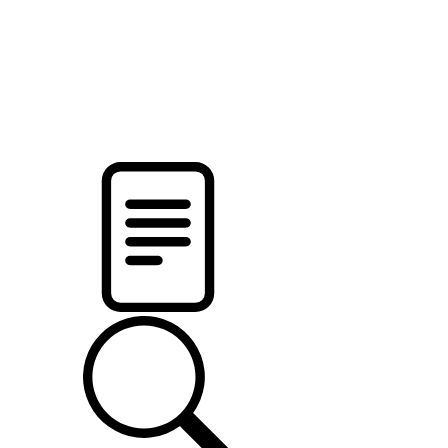
pristalica
.by
НОВОСТИ МИНСКОГО РАЙОНА