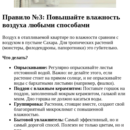
Правило №3: Повышайте влажность
воздуха любыми способами
Воздух в отапливаемой квартире по влажности сравним с
воздухом в пустыне Сахара. Для тропических растений
(монстеры, филодендроны, папоротники) это губительно.
Что делать?
Опрыскивание:
Регулярно опрыскивайте листья
отстоянной водой. Важно: не делайте этого, если
растение стоит на прямом солнце, и не опрыскивайте
виды с бархатными листьями (например, фиалки).
Поддон с влажным керамзитом:
Поставьте горшок на
поддон, заполненный мокрым керамзитом, галькой или
мхом. Дно горшка не должно касаться воды.
Группировка:
Растения, стоящие вместе, создают свой
благоприятный микроклимат с повышенной
влажностью.
Бытовой увлажнитель:
Самый эффективный, но и
самый дорогой способ. Полезен не только цветам, но и