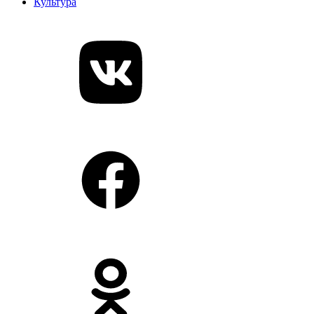
Культура