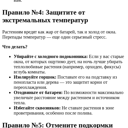
вам.
Правило №4: Защитите от
экстремальных температур
Растениям вредят как жар от батарей, так и холод от окна.
Перепады температур — еще один серьезный стресс.
Что делать?
Убирайте с холодного подоконника:
Если у вас старые
окна, от которых ощутимо дует, на ночь лучше убирать
теплолюбивые растения (например, орхидеи, фикусы)
вглубь комнаты.
Изолируйте горшок:
Поставьте его на подставку из
пенопласта или дерева — это защитит корни от
переохлаждения.
Отодвиньте от батареи:
По возможности максимально
увеличьте расстояние между растением и источником
тепла.
Избегайте сквозняков:
Не ставьте растения в зоне
проветривания, особенно после полива.
Правило №5: Отмените подкормки