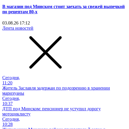
В магазин под Минском стоит заехать за свежей выпечкой
по рецептам 80-х
03.08.26 17:12
Лента новостей
Сегодня,
11:20
Житель Заславля задержан по подозрению в хранении
марихуаны
Сегодня,
10:37
ДТП под Минском: пенсионер не уступил дорогу
мотоциклисту
Сегодня,
10:28