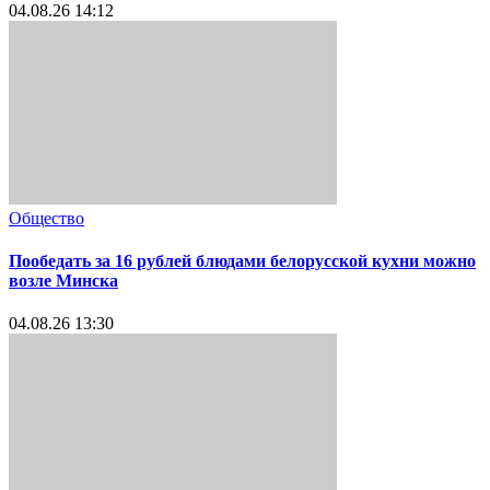
04.08.26 14:12
Общество
Пообедать за 16 рублей блюдами белорусской кухни можно
возле Минска
04.08.26 13:30