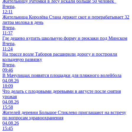
Жительницу Ратомки в лесу искали больше 50 человек
Вчера,
12:11
Жительница Королёва Стана держит скот и перерабатывает 32
литра молока в день
Вчера,
11:37
Где дешево купить школьную форму и рюкзаки под Минском
Вчера,
11:24
На трассе возле Таборов расширили дорогу и построили
кольцевую развязку
Вчера,
09:46
В Мачулищах появятся площадки для пляжного волейбола
04.08.26
18:09
Что делать с плодовыми деревьями в августе после снятия
урожая
04.08.26
15:58
Жителей деревни Большое Стиклево приглашают на встречу
по вопросам здравоохранения
04.08.26
15:45