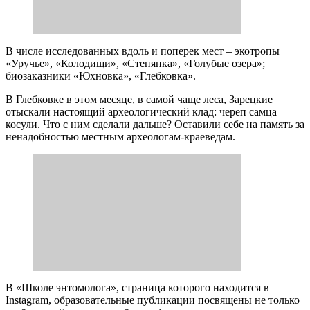
В числе исследованных вдоль и поперек мест – экотропы
«Уручье», «Колодищи», «Степянка», «Голубые озера»;
биозаказники «Юхновка», «Глебковка».
В Глебковке в этом месяце, в самой чаще леса, Зарецкие
отыскали настоящий археологический клад: череп самца
косули. Что с ним сделали дальше? Оставили себе на память за
ненадобностью местным археологам-краеведам.
В «Школе энтомолога», страница которого находится в
Instagram, образовательные публикации посвящены не только