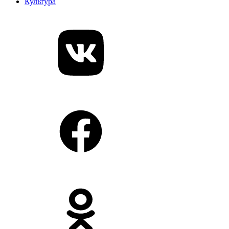
Культура