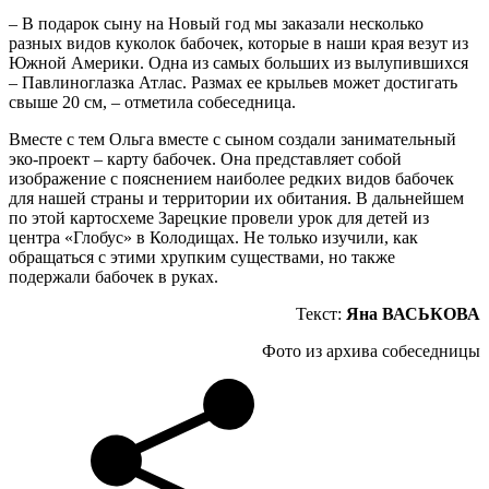
– В подарок сыну на Новый год мы заказали несколько
разных видов куколок бабочек, которые в наши края везут из
Южной Америки. Одна из самых больших из вылупившихся
– Павлиноглазка Атлас. Размах ее крыльев может достигать
свыше 20 см, – отметила собеседница.
Вместе с тем Ольга вместе с сыном создали занимательный
эко-проект – карту бабочек. Она представляет собой
изображение с пояснением наиболее редких видов бабочек
для нашей страны и территории их обитания. В дальнейшем
по этой картосхеме Зарецкие провели урок для детей из
центра «Глобус» в Колодищах. Не только изучили, как
обращаться с этими хрупким существами, но также
подержали бабочек в руках.
Текст:
Яна ВАСЬКОВА
Фото из архива собеседницы