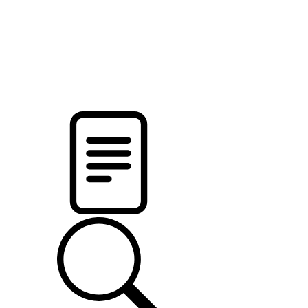
pristalica
.by
НОВОСТИ МИНСКОГО РАЙОНА