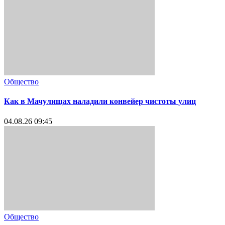
Общество
Как в Мачулищах наладили конвейер чистоты улиц
04.08.26 09:45
Общество