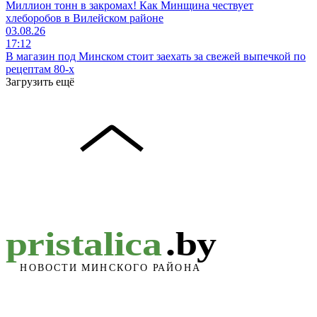
Миллион тонн в закромах! Как Минщина чествует
хлеборобов в Вилейском районе
03.08.26
17:12
В магазин под Минском стоит заехать за свежей выпечкой по
рецептам 80-х
Загрузить ещё