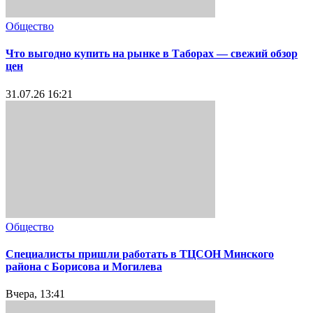
Общество
Что выгодно купить на рынке в Таборах — свежий обзор
цен
31.07.26 16:21
Общество
Специалисты пришли работать в ТЦСОН Минского
района с Борисова и Могилева
Вчера, 13:41