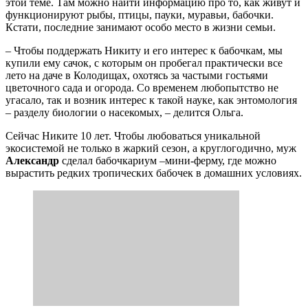
этой теме. Там можно найти информацию про то, как живут и
функционируют рыбы, птицы, пауки, муравьи, бабочки.
Кстати, последние занимают особо место в жизни семьи.
– Чтобы поддержать Никиту и его интерес к бабочкам, мы
купили ему сачок, с которым он пробегал практически все
лето на даче в Колодищах, охотясь за частыми гостьями
цветочного сада и огорода. Со временем любопытство не
угасало, так и возник интерес к такой науке, как энтомология
– разделу биологии о насекомых, – делится Ольга.
Сейчас Никите 10 лет. Чтобы любоваться уникальной
экосистемой не только в жаркий сезон, а круглогодично, муж
Александр
сделал бабочкариум –мини-ферму, где можно
вырастить редких тропических бабочек в домашних условиях.