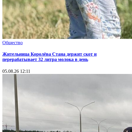
Общество
Жительница Королёва Стана держит скот и
перерабатывает 32 литра молока в день
05.08.26 12:11