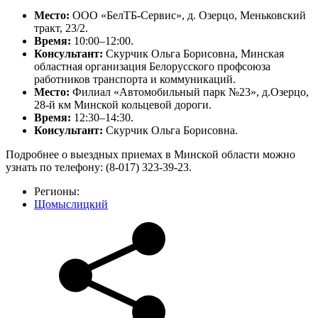
Место:
ООО «БелТБ-Сервис», д. Озерцо, Меньковский
тракт, 23/2.
Время:
10:00–12:00.
Консультант:
Скурчик Ольга Борисовна, Минская
областная организация Белорусского профсоюза
работников транспорта и коммуникаций.
Место:
Филиал «Автомобильный парк №23», д.Озерцо,
28-й км Минской кольцевой дороги.
Время:
12:30–14:30.
Консультант:
Скурчик Ольга Борисовна.
Подробнее о выездных приемах в Минской области можно
узнать по телефону: (8-017) 323-39-23.
Регионы:
Щомыслицкий