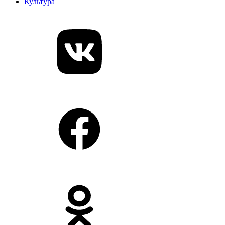
Культура