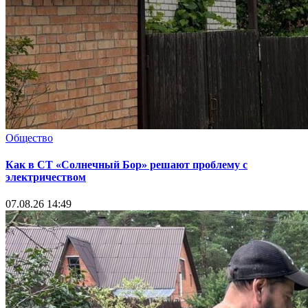
Общество
Как в СТ «Солнечный Бор» решают проблему с
электричеством
07.08.26 14:49