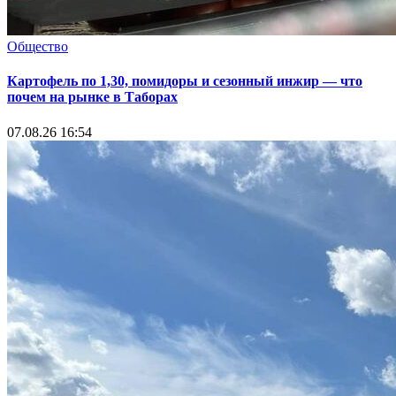
Общество
Картофель по 1,30, помидоры и сезонный инжир — что
почем на рынке в Таборах
07.08.26 16:54