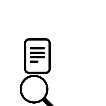
pristalica
.by
НОВОСТИ МИНСКОГО РАЙОНА