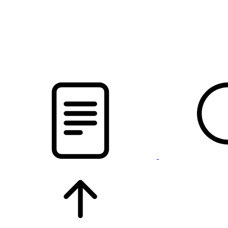
pristalica
.by
НОВОСТИ МИНСКОГО РАЙОНА