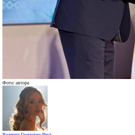
Фото: автора
Валерия Грамович-Реут