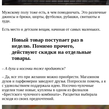
Мужскому полу тоже есть, в чем помодничать. Это различные
джинсы и брюки, шорты, футболки, рубашки, свитшоты и
худи.
Есть место и детским вещам, начиная от самых маленьких.
Новый товар поступает раз в
неделю. Помимо прочего,
действуют скидки на отдельные
товары.
– А духи и носочки тоже продаются?
– Да, все это при желании можно приобрести. Магазином
духов и парфюмерии заведуют друзья. Попросили помочь, а я
с удовольствием поддержала идею. Носочно-чулочные
изделия тоже новые, куплены в одном из филиалов
«Брестского чулочного комбината». Расцветки выбирала
исходя из своих предпочтений.