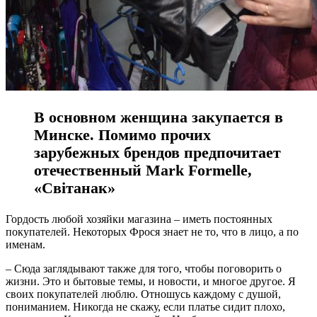
В основном женщина закупается в
Минске. Помимо прочих
зарубежных брендов предпочитает
отечественный
Mark
Formelle
,
«
C
в
i
танак»
Гордость любой хозяйки магазина – иметь постоянных
покупателей. Некоторых Фрося знает не то, что в лицо, а по
именам.
– Сюда заглядывают также для того, чтобы поговорить о
жизни. Это и бытовые темы, и новости, и многое другое. Я
своих покупателей люблю. Отношусь каждому с душой,
пониманием. Никогда не скажу, если платье сидит плохо,