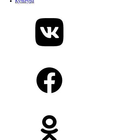
Культура