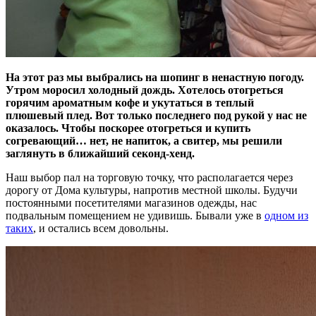
На этот раз мы выбрались на шопинг в ненастную погоду.
Утром моросил холодный дождь. Хотелось отогреться
горячим ароматным кофе и укутаться в теплый
плюшевый плед. Вот только последнего под рукой у нас не
оказалось. Чтобы поскорее отогреться и купить
согревающий… нет, не напиток, а свитер, мы решили
заглянуть в ближайший секонд-хенд.
Наш выбор пал на торговую точку, что располагается через
дорогу от Дома культуры, напротив местной школы. Будучи
постоянными посетителями магазинов одежды, нас
подвальным помещением не удивишь. Бывали уже в
одном из
таких
, и остались всем довольны.