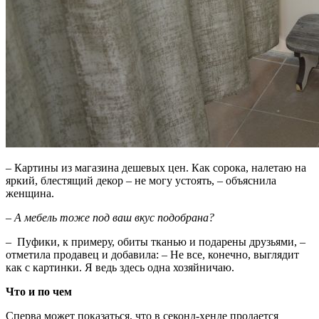
– Картины из магазина дешевых цен. Как сорока, налетаю на
яркий, блестящий декор – не могу устоять, – объяснила
женщина.
–
А мебель тоже под ваш вкус подобрана?
–
Пуфики, к примеру, обиты тканью и подарены друзьями, –
отметила продавец и добавила:
–
Не все, конечно, выглядит
как с картинки. Я ведь здесь одна хозяйничаю.
Что и по чем
Сперва может показаться, что в секонд-хенде продается