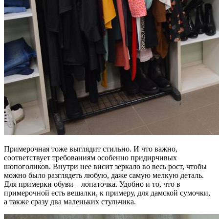
Примерочная тоже выглядит стильно. И что важно,
соответствует требованиям особенно придирчивых
шопоголиков. Внутри нее висит зеркало во весь рост, чтобы
можно было разглядеть любую, даже самую мелкую деталь.
Для примерки обуви – лопаточка. Удобно и то, что в
примерочной есть вешалки, к примеру, для дамской сумочки,
а также сразу два маленьких стульчика.