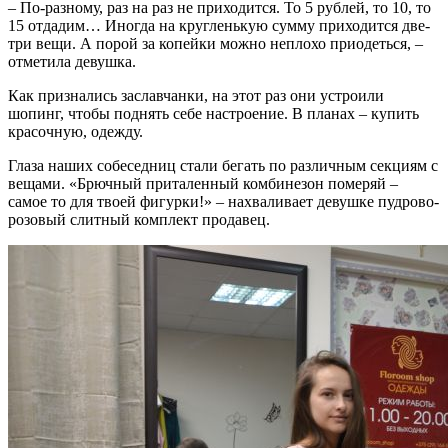
– По-разному, раз на раз не приходится. То 5 рублей, то 10, то
15 отдадим… Иногда на кругленькую сумму приходится две-
три вещи. А порой за копейки можно неплохо приодеться, –
отметила девушка.
Как признались заславчанки, на этот раз они устроили
шопинг, чтобы поднять себе настроение. В планах – купить
красочную, одежду.
Глаза наших собеседниц стали бегать по различным секциям с
вещами. «Брючный приталенный комбинезон померяй –
самое то для твоей фигурки!» – нахваливает девушке пудрово-
розовый слитный комплект продавец.