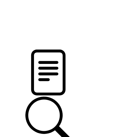
pristalica
.by
НОВОСТИ МИНСКОГО РАЙОНА