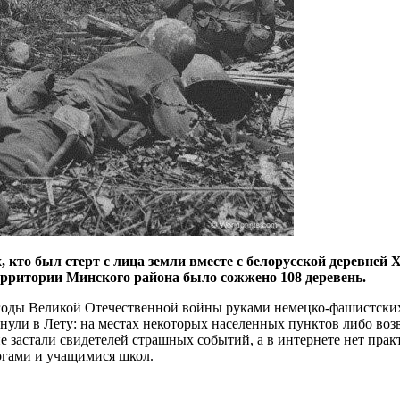
 кто был стерт с лица земли вместе с белорусской деревней 
ерритории Минского района было сожжено 108 деревень.
годы Великой Отечественной войны руками немецко-фашистских
нули в Лету: на местах некоторых населенных пунктов либо воз
 не застали свидетелей страшных событий, а в интернете нет п
огами и учащимися школ.