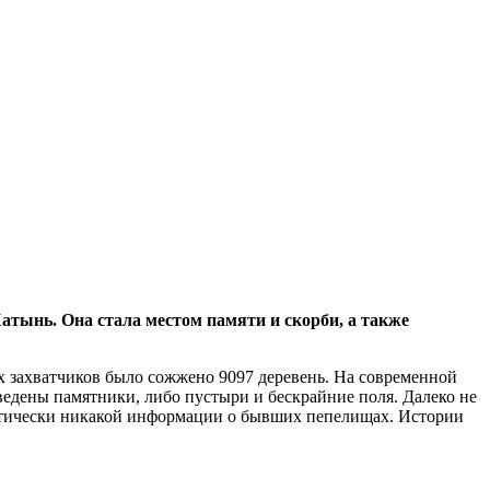
Хатынь. Она стала местом памяти и скорби, а также
 захватчиков было сожжено 9097 деревень. На современной
ведены памятники, либо пустыри и бескрайние поля. Далеко не
рактически никакой информации о бывших пепелищах. Истории