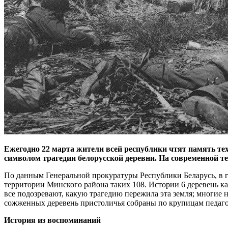
Ежегодно 22 марта жители всей республики чтят память тех,
символом трагедии белорусской деревни. На современной т
По данным Генеральной прокуратуры Республики Беларусь, в 
территории Минского района таких 108. Истории 6 деревень ка
все подозревают, какую трагедию пережила эта земля; многие
сожженных деревень пристоличья собраны по крупицам педаг
История из воспоминаний