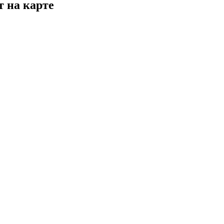
т на карте