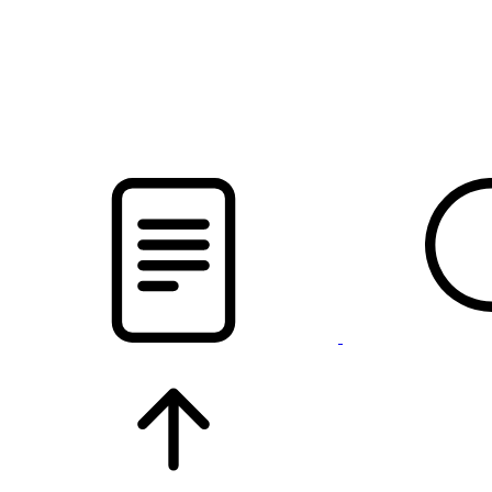
pristalica
.by
НОВОСТИ МИНСКОГО РАЙОНА