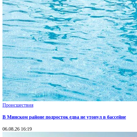
Происшествия
В Минском районе подросток едва не утонул в бассейне
06.08.26 16:19