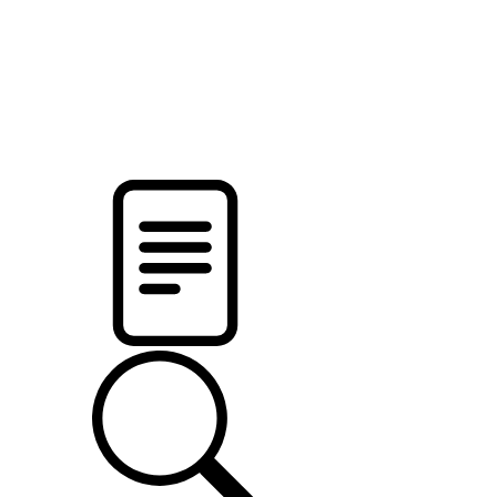
pristalica
.by
НОВОСТИ МИНСКОГО РАЙОНА