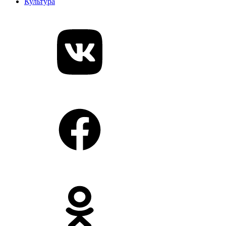
Культура