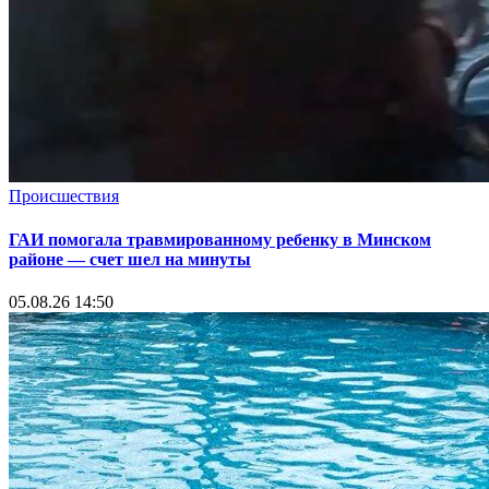
Происшествия
ГАИ помогала травмированному ребенку в Минском
районе — счет шел на минуты
05.08.26 14:50