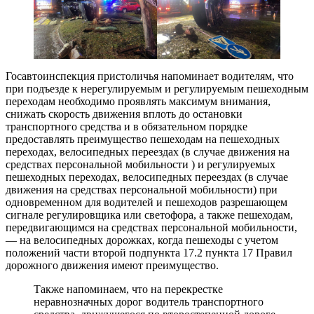
Госавтоинспекция пристоличья напоминает водителям, что
при подъезде к нерегулируемым и регулируемым пешеходным
переходам необходимо проявлять максимум внимания,
снижать скорость движения вплоть до остановки
транспортного средства и в обязательном порядке
предоставлять преимущество пешеходам на пешеходных
переходах, велосипедных переездах (в случае движения на
средствах персональной мобильности ) и регулируемых
пешеходных переходах, велосипедных переездах (в случае
движения на средствах персональной мобильности) при
одновременном для водителей и пешеходов разрешающем
сигнале регулировщика или светофора, а также пешеходам,
передвигающимся на средствах персональной мобильности,
— на велосипедных дорожках, когда пешеходы с учетом
положений части второй подпункта 17.2 пункта 17 Правил
дорожного движения имеют преимущество.
Также напоминаем, что на перекрестке
неравнозначных дорог водитель транспортного