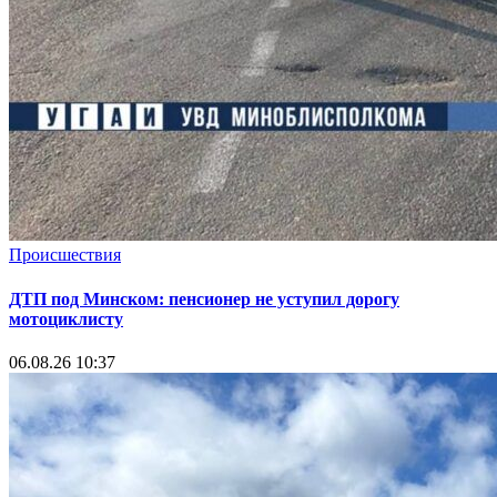
Происшествия
ДТП под Минском: пенсионер не уступил дорогу
мотоциклисту
06.08.26 10:37