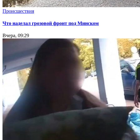
Происшествия
Что наделал грозовой фронт под Минском
Вчера, 09:29