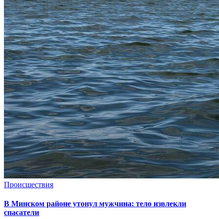
Происшествия
В Минском районе утонул мужчина: тело извлекли
спасатели