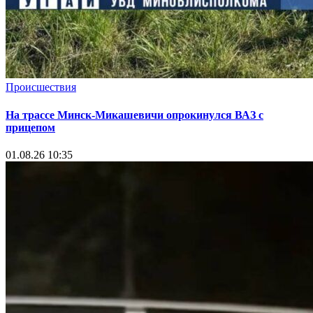
Происшествия
На трассе Минск-Микашевичи опрокинулся ВАЗ с
прицепом
01.08.26 10:35