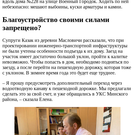
вдоль дома №228 на улице Военный Городок. Ходить по ней
небезопасно: мешают выбоины, куски арматуры и камни.
Благоустройство своими силами
запрещено?
Супруги Казак из деревни Масловичи рассказали, что при
проектировании инженерно-транспортной инфраструктуры
не были учтены особенности подъезда к их дому. Заезд на
участок имеет достаточно большой уклон, пройти к калитке
невозможно. Чтобы попасть в дом, необходимо подняться по
заезду, а после перейти на пешеходную дорожку, которая тоже
с уклоном. В зимнее время года это будет еще труднее.
– Я прошу предусмотреть дополнительный переход через
водоотводную канаву к пешеходной дорожке. Мы предлагали
сделать это за свой счет, и уже обращались в УКС Минского
района, – сказала Елена.