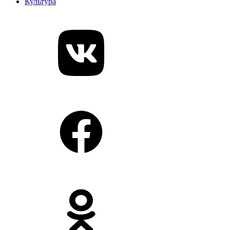
Культура