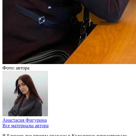
Фото: автора
Анастасия Фигурина
Все материалы автора
В Едином дне приема граждан в Колодищах поучаствовало