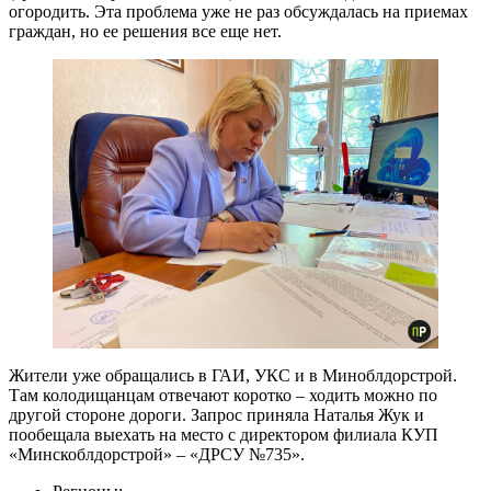
огородить. Эта проблема уже не раз обсуждалась на приемах
граждан, но ее решения все еще нет.
Жители уже обращались в ГАИ, УКС и в Миноблдорстрой.
Там колодищанцам отвечают коротко – ходить можно по
другой стороне дороги. Запрос приняла Наталья Жук и
пообещала выехать на место с директором филиала КУП
«Минскоблдорстрой» – «ДРСУ №735».