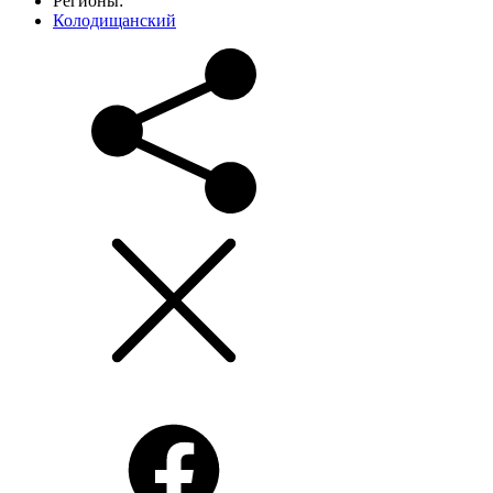
Регионы:
Колодищанский