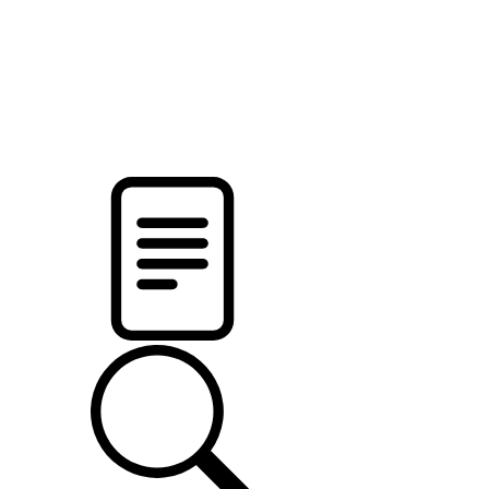
pristalica
.by
НОВОСТИ МИНСКОГО РАЙОНА