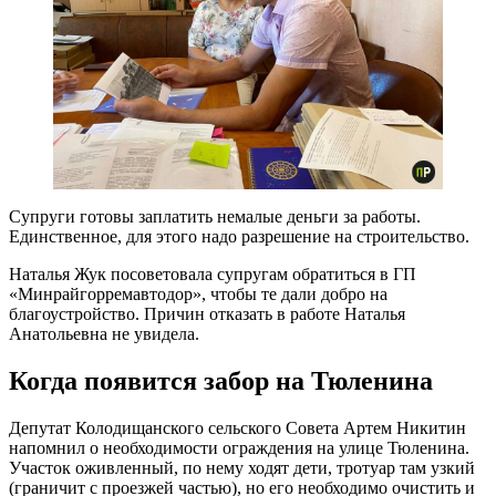
Супруги готовы заплатить немалые деньги за работы.
Единственное, для этого надо разрешение на строительство.
Наталья Жук посоветовала супругам обратиться в ГП
«Минрайгорремавтодор», чтобы те дали добро на
благоустройство. Причин отказать в работе Наталья
Анатольевна не увидела.
Когда появится забор на Тюленина
Депутат Колодищанского сельского Совета Артем Никитин
напомнил о необходимости ограждения на улице Тюленина.
Участок оживленный, по нему ходят дети, тротуар там узкий
(граничит с проезжей частью), но его необходимо очистить и