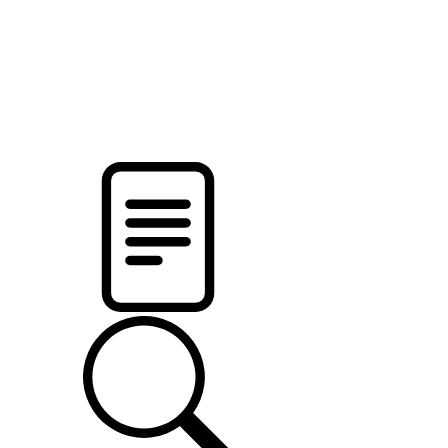
pristalica
.by
НОВОСТИ МИНСКОГО РАЙОНА