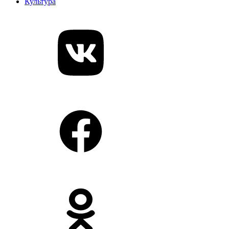
Культура