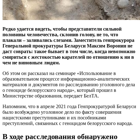
Редко удается видеть, чтобы представители сильной
половины человечества, склонив голову, не то, что
плакали – заливались слезами. Заместитель генпрокурора
Генеральной прокуратуры Беларуси Максим Воронин
не
даст соврать: такое бывает в том числе, когда невозможно
смириться с жестокостью карателей по отношению к ни в
чем не виновным людям.
Об этом он рассказал на семинаре «Использование в
образовательном процессе информационно-аналитических
материалов и документов по расследованию уголовного дела
о геноциде белорусского народа», который прошел в
Министерстве образования, передает БелТА.
Напомним, что в апреле 2021 года Генпрокуратурой Беларуси
было возбуждено уголовное дело по факту совершения
нацистскими преступниками и их пособниками
преступлений, связанных с геноцидом белорусского народа.
В ходе расследования обнаружено