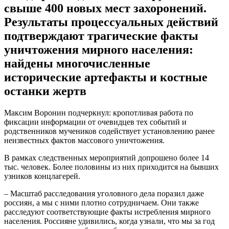
свыше 400 новых мест захоронений.
Результаты процессуальных действий
подтверждают трагические факты
уничтожения мирного населения:
найдены многочисленные
исторические артефакты и костные
останки жертв
Максим Воронин подчеркнул: кропотливая работа по
фиксации информации от очевидцев тех событий и
родственников мучеников содействует установлению ранее
неизвестных фактов массового уничтожения.
В рамках следственных мероприятий допрошено более 14
тыс. человек. Более половины из них приходится на бывших
узников концлагерей.
– Масштаб расследования уголовного дела поразил даже
россиян, а мы с ними плотно сотрудничаем. Они также
расследуют соответствующие факты истребления мирного
населения. Россияне удивились, когда узнали, что мы за год