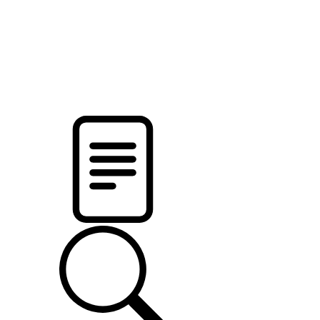
pristalica
.by
НОВОСТИ МИНСКОГО РАЙОНА