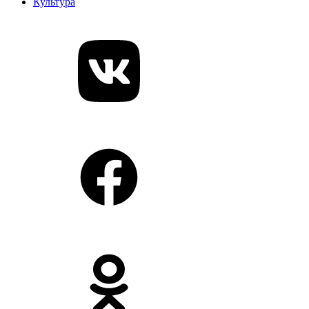
Культура