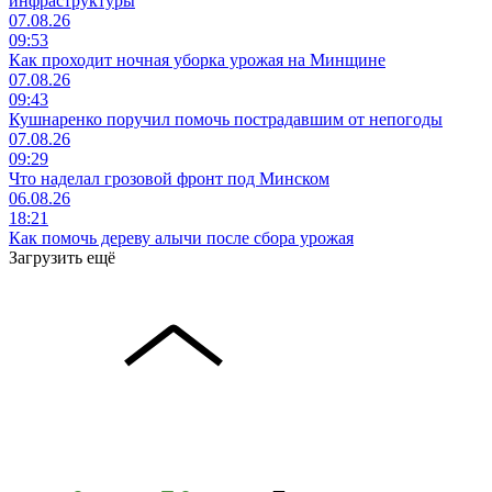
инфраструктуры
07.08.26
09:53
Как проходит ночная уборка урожая на Минщине
07.08.26
09:43
Кушнаренко поручил помочь пострадавшим от непогоды
07.08.26
09:29
Что наделал грозовой фронт под Минском
06.08.26
18:21
Как помочь дереву алычи после сбора урожая
Загрузить ещё