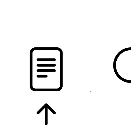
pristalica
.by
НОВОСТИ МИНСКОГО РАЙОНА