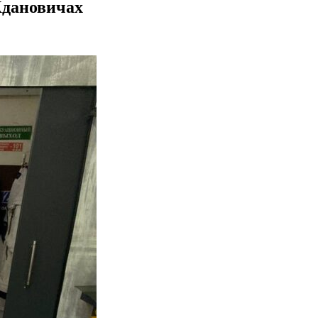
Ждановичах