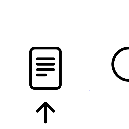
pristalica
.by
НОВОСТИ МИНСКОГО РАЙОНА