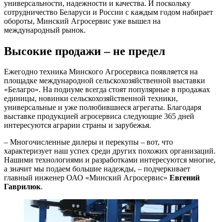
универсальности, надежности и качества. И поскольку
сотрудничество Беларуси и России с каждым годом набирает
обороты, Минский Агросервис уже вышел на
международный рынок.
Высокие продажи – не предел
Ежегодно техника Минского Агросервиса появляется на
площадке международной сельскохозяйственной выставки
«Белагро». На подиуме всегда стоят популярные в продажах
единицы, новинки сельскохозяйственной техники,
универсальные и уже полюбившиеся агрегаты. Благодаря
выставке продукцией агросервиса следующие 365 дней
интересуются аграрии страны и зарубежья.
– Многочисленные дилеры и перекупы – вот, что
характеризует наш успех среди других похожих организаций.
Нашими технологиями и разработками интересуются многие,
а значит мы подаем большие надежды, – подчеркивает
главный инженер ОАО «Минский Агросервис»
Евгений
Гаврилюк
.