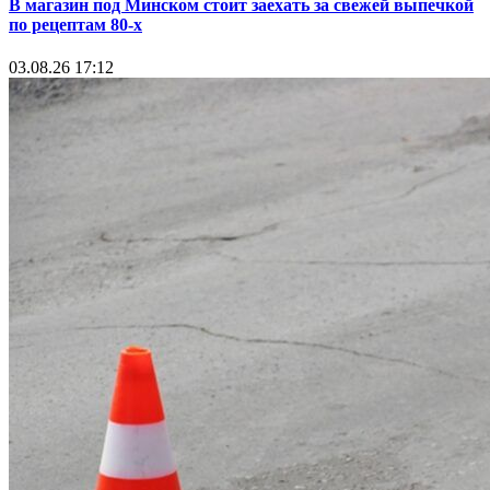
В магазин под Минском стоит заехать за свежей выпечкой
по рецептам 80-х
03.08.26 17:12