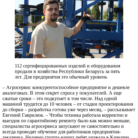
112 сертифицированных изделий и оборудования
продали в хозяйства Республики Беларусь за пять
лет. Для предприятия это обычный уровень
– Агросервис конкурентоспособное предприятие и дешевле
аналоговых. В этом секрет спроса у покупателей. А еще
сжатые сроки – это подкупает в том числе. Над одной
машиной трудится до 10 человек – от стадии проектирования
до сборки – разработка готова уже через месяц, – рассказывает
Евгений Гаврилюк. – Чтобы техника работала корректно и
выездов по гарантийному ремонту было как можно меньше,
специалисты агросервиса запускают ее самостоятельно и
всегда проводят обучение для работников предприятия-
заказчика. Недавно группа наших ребят уезжала в Карелию,