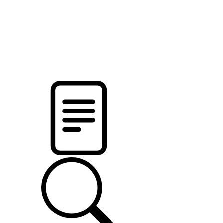
pristalica
.by
НОВОСТИ МИНСКОГО РАЙОНА