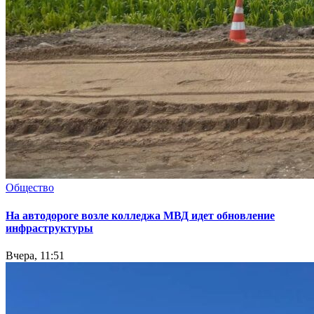
Общество
На автодороге возле колледжа МВД идет обновление
инфраструктуры
Вчера, 11:51