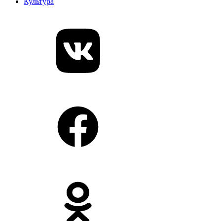
Культура