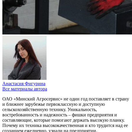
Анастасия Фигурина
Все материалы автора
ОАО «Минский Агросервис» не один год поставляет в страну
и ближнее зарубежье первоклассную и доступную
сельскохозяйственную технику. Уникальность,
востребованность и надежность – фишки предприятия и
составляющие, которые помогают держать высокую планку.
Почему их техника высококачественная и кто трудится над ее
созданием ежедневно, узнали на предприятии.