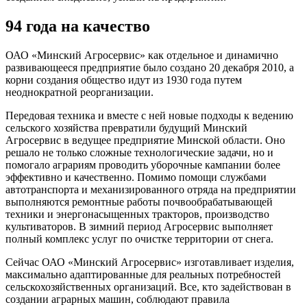
94 года на качество
ОАО «Минский Агросервис» как отдельное и динамично
развивающееся предприятие было создано 20 декабря 2010, а
корни создания общество идут из 1930 года путем
неоднократной реорганизации.
Передовая техника и вместе с ней новые подходы к ведению
сельского хозяйства превратили будущий Минский
Агросервис в ведущее предприятие Минской области. Оно
решало не только сложные технологические задачи, но и
помогало аграриям проводить уборочные кампании более
эффективно и качественно. Помимо помощи службами
автотранспорта и механизированного отряда на предприятии
выполняются ремонтные работы почвообрабатывающей
техники и энергонасыщенных тракторов, производство
культиваторов. В зимний период Агросервис выполняет
полный комплекс услуг по очистке территории от снега.
Сейчас ОАО «Минский Агросервис» изготавливает изделия,
максимально адаптированные для реальных потребностей
сельскохозяйственных организаций. Все, кто задействован в
создании аграрных машин, соблюдают правила