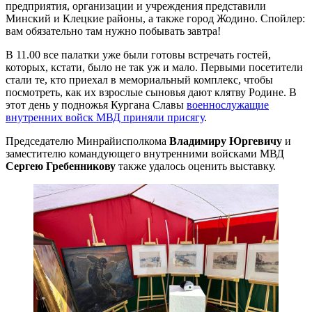
предприятия, организации и учреждения представили
Минский и Клецкие районы, а также город Жодино. Спойлер:
вам обязательно там нужно побывать завтра!
В 11.00 все палатки уже были готовы встречать гостей,
которых, кстати, было не так уж и мало. Первыми посетители
стали те, кто приехал в мемориальный комплекс, чтобы
посмотреть, как их взрослые сыновья дают клятву Родине. В
этот день у подножья Кургана Славы
военнослужащие
внутренних войск МВД приняли присягу
.
Председателю Минрайисполкома
Владимиру Юргевичу
и
заместителю командующего внутренними войсками МВД
Сергею Гребенникову
также удалось оценить выставку.