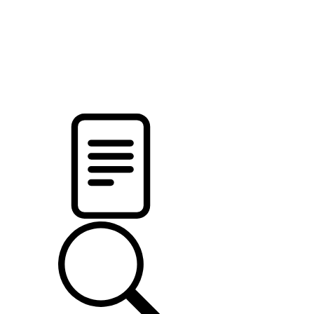
pristalica
.by
НОВОСТИ МИНСКОГО РАЙОНА