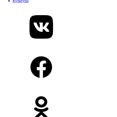
Культура