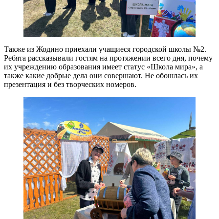
Также из Жодино приехали учащиеся городской школы №2.
Ребята рассказывали гостям на протяжении всего дня, почему
их учреждению образования имеет статус «Школа мира», а
также какие добрые дела они совершают. Не обошлась их
презентация и без творческих номеров.