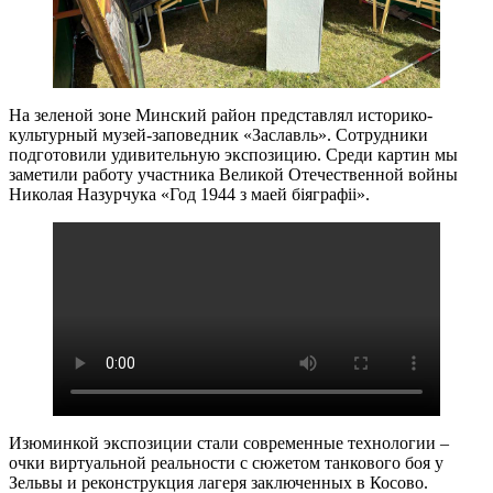
На зеленой зоне Минский район представлял историко-
культурный музей-заповедник «Заславль». Сотрудники
подготовили удивительную экспозицию. Среди картин мы
заметили работу участника Великой Отечественной войны
Николая Назурчука «Год 1944 з маей біяграфіі».
Изюминкой экспозиции стали современные технологии –
очки виртуальной реальности с сюжетом танкового боя у
Зельвы и реконструкция лагеря заключенных в Косово.