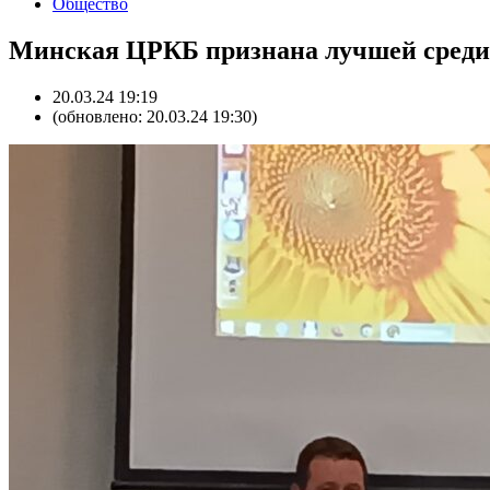
Общество
Минская ЦРКБ признана лучшей среди
20.03.24 19:19
(обновлено: 20.03.24 19:30)