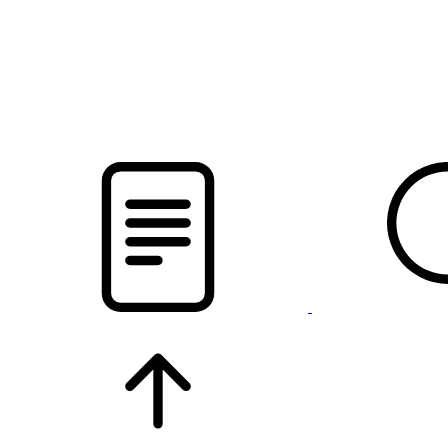
pristalica
.by
НОВОСТИ МИНСКОГО РАЙОНА