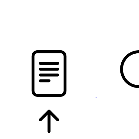
pristalica
.by
НОВОСТИ МИНСКОГО РАЙОНА