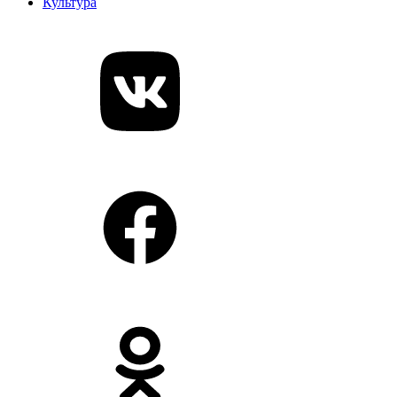
Культура