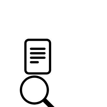
pristalica
.by
НОВОСТИ МИНСКОГО РАЙОНА