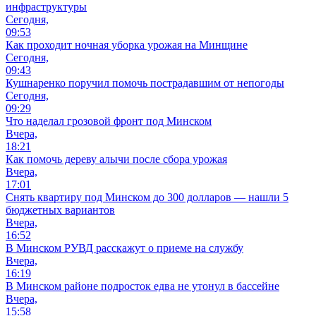
инфраструктуры
Сегодня,
09:53
Как проходит ночная уборка урожая на Минщине
Сегодня,
09:43
Кушнаренко поручил помочь пострадавшим от непогоды
Сегодня,
09:29
Что наделал грозовой фронт под Минском
Вчера,
18:21
Как помочь дереву алычи после сбора урожая
Вчера,
17:01
Снять квартиру под Минском до 300 долларов — нашли 5
бюджетных вариантов
Вчера,
16:52
В Минском РУВД расскажут о приеме на службу
Вчера,
16:19
В Минском районе подросток едва не утонул в бассейне
Вчера,
15:58