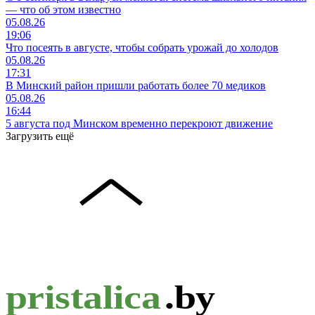
— что об этом известно
05.08.26
19:06
Что посеять в августе, чтобы собрать урожай до холодов
05.08.26
17:31
В Минский район пришли работать более 70 медиков
05.08.26
16:44
5 августа под Минском временно перекроют движение
Загрузить ещё