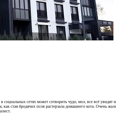
 в социальных сетях может сотворить чудо, мол, все всё увидят
, как стая бродячих псов растерзала домашнего кота. Очень жаль
алист.