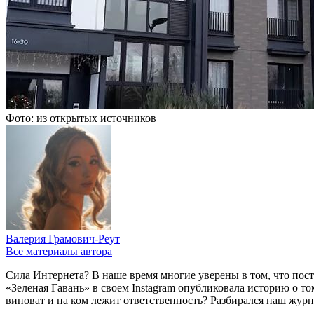
Фото: из открытых источников
Валерия Грамович-Реут
Все материалы автора
Сила Интернета? В наше время многие уверены в том, что пост
«Зеленая Гавань» в своем Instagram опубликовала историю о том
виноват и на ком лежит ответственность? Разбирался наш журн