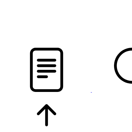
pristalica
.by
НОВОСТИ МИНСКОГО РАЙОНА